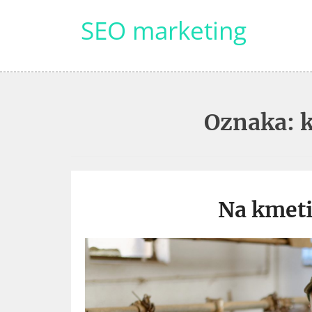
Skip
SEO marketing
to
content
Oznaka:
Na kmeti