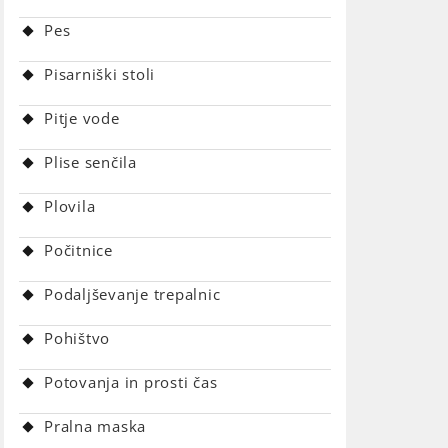
Pes
Pisarniški stoli
Pitje vode
Plise senčila
Plovila
Počitnice
Podaljševanje trepalnic
Pohištvo
Potovanja in prosti čas
Pralna maska