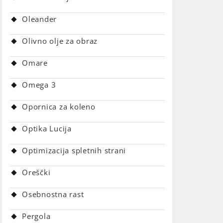
Oleander
Olivno olje za obraz
Omare
Omega 3
Opornica za koleno
Optika Lucija
Optimizacija spletnih strani
Oreščki
Osebnostna rast
Pergola