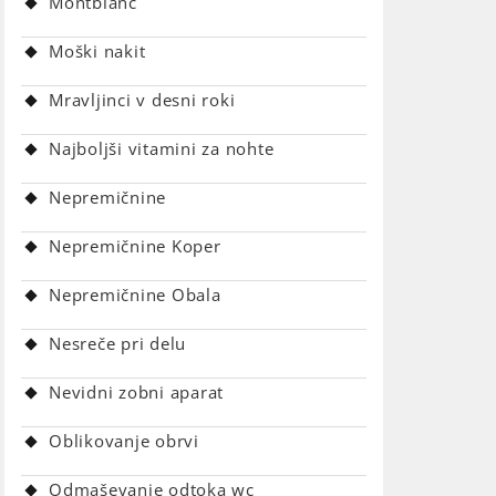
Montblanc
Moški nakit
Mravljinci v desni roki
Najboljši vitamini za nohte
Nepremičnine
Nepremičnine Koper
Nepremičnine Obala
Nesreče pri delu
Nevidni zobni aparat
Oblikovanje obrvi
Odmaševanje odtoka wc