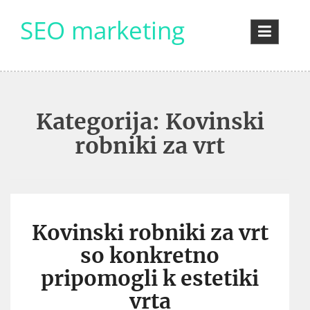
Skip
SEO marketing
to
content
Kategorija:
Kovinski
robniki za vrt
Kovinski robniki za vrt
so konkretno
pripomogli k estetiki
vrta