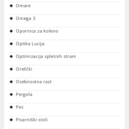
Omare
Omega 3
Opornica za koleno
Optika Lucija
Optimizacija spletnih strani
Oreščki
Osebnostna rast
Pergola
Pes
Pisarniški stoli