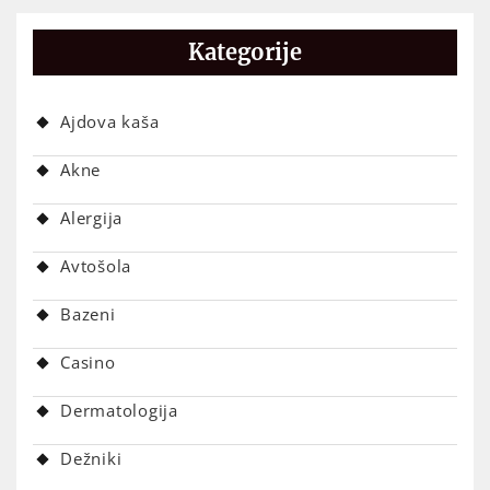
Kategorije
Ajdova kaša
Akne
Alergija
Avtošola
Bazeni
Casino
Dermatologija
Dežniki