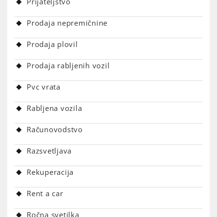
Prijateljstvo
Prodaja nepremičnine
Prodaja plovil
Prodaja rabljenih vozil
Pvc vrata
Rabljena vozila
Računovodstvo
Razsvetljava
Rekuperacija
Rent a car
Ročna svetilka