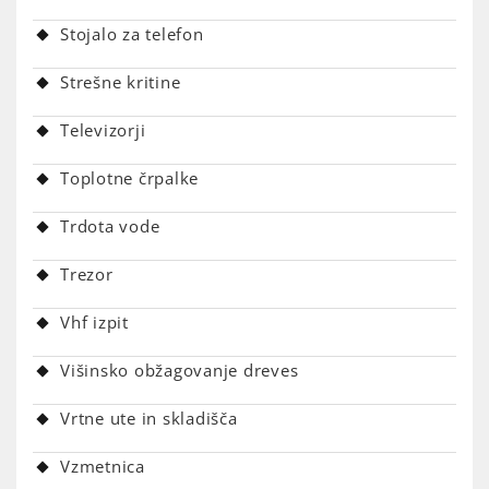
Stojalo za telefon
Strešne kritine
Televizorji
Toplotne črpalke
Trdota vode
Trezor
Vhf izpit
Višinsko obžagovanje dreves
Vrtne ute in skladišča
Vzmetnica