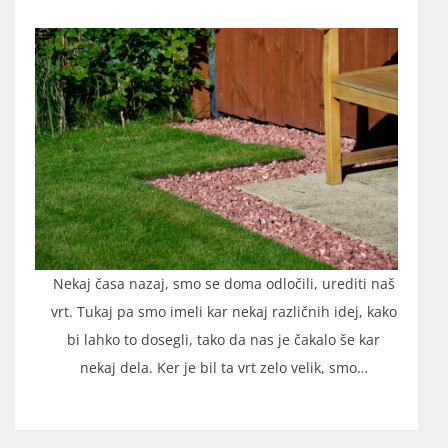
Nekaj časa nazaj, smo se doma odločili, urediti naš
vrt. Tukaj pa smo imeli kar nekaj različnih idej, kako
bi lahko to dosegli, tako da nas je čakalo še kar
nekaj dela. Ker je bil ta vrt zelo velik, smo…