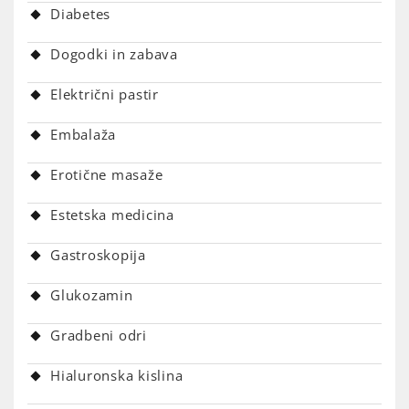
Diabetes
Dogodki in zabava
Električni pastir
Embalaža
Erotične masaže
Estetska medicina
Gastroskopija
Glukozamin
Gradbeni odri
Hialuronska kislina