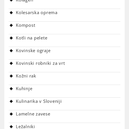
Kolesarska oprema
Kompost
Kotli na pelete
Kovinske ograje
Kovinski robniki za vrt
Kožni rak
Kuhinje
Kulinarika v Sloveniji
Lamelne zavese
Ležalniki