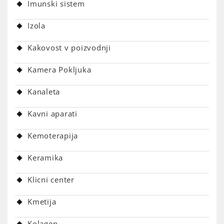
Imunski sistem
Izola
Kakovost v poizvodnji
Kamera Pokljuka
Kanaleta
Kavni aparati
Kemoterapija
Keramika
Klicni center
Kmetija
Kolagen