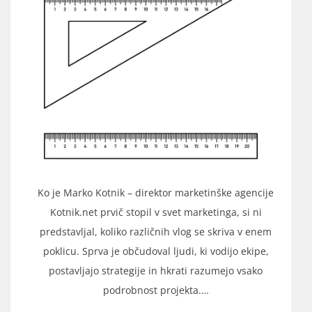
Ko je Marko Kotnik – direktor marketinške agencije
Kotnik.net prvič stopil v svet marketinga, si ni
predstavljal, koliko različnih vlog se skriva v enem
poklicu. Sprva je občudoval ljudi, ki vodijo ekipe,
postavljajo strategije in hkrati razumejo vsako
podrobnost projekta.…