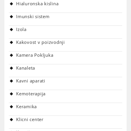
Hialuronska kislina
Imunski sistem
Izola
Kakovost v poizvodnji
Kamera Pokljuka
Kanaleta
Kavni aparati
Kemoterapija
Keramika
Klicni center