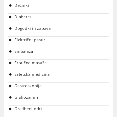
Dežniki
Diabetes
Dogodki in zabava
Električni pastir
Embalaža
Erotične masaže
Estetska medicina
Gastroskopija
Glukozamin
Gradbeni odri