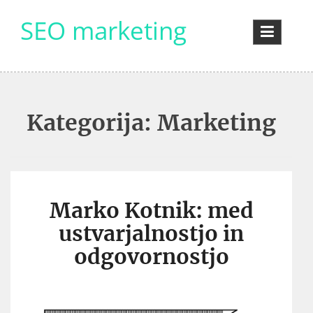
Skip
SEO marketing
to
content
Kategorija:
Marketing
Marko Kotnik: med
ustvarjalnostjo in
odgovornostjo