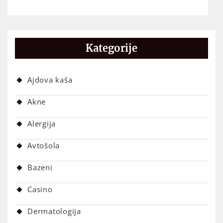
Kategorije
Ajdova kaša
Akne
Alergija
Avtošola
Bazeni
Casino
Dermatologija