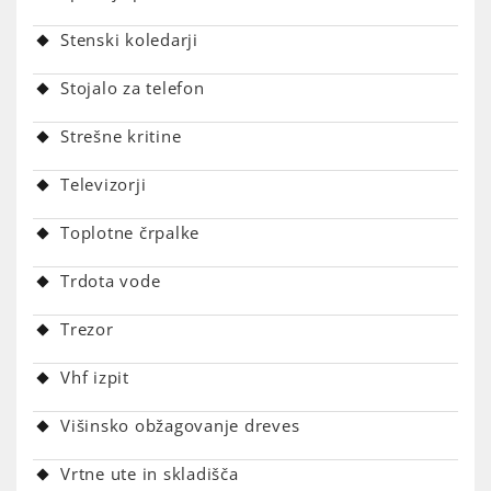
Stenski koledarji
Stojalo za telefon
Strešne kritine
Televizorji
Toplotne črpalke
Trdota vode
Trezor
Vhf izpit
Višinsko obžagovanje dreves
Vrtne ute in skladišča