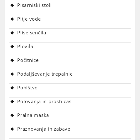
Pisarniški stoli
Pitje vode
Plise senčila
Plovila
Počitnice
Podaljševanje trepalnic
Pohištvo
Potovanja in prosti čas
Pralna maska
Praznovanja in zabave