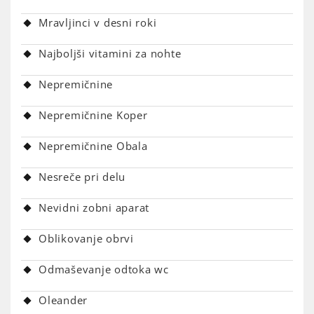
Mravljinci v desni roki
Najboljši vitamini za nohte
Nepremičnine
Nepremičnine Koper
Nepremičnine Obala
Nesreče pri delu
Nevidni zobni aparat
Oblikovanje obrvi
Odmaševanje odtoka wc
Oleander