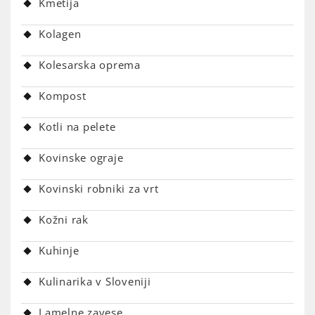
Kmetija
Kolagen
Kolesarska oprema
Kompost
Kotli na pelete
Kovinske ograje
Kovinski robniki za vrt
Kožni rak
Kuhinje
Kulinarika v Sloveniji
Lamelne zavese