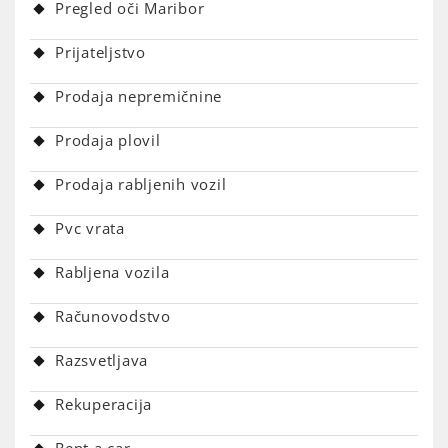
Pregled oči Maribor
Prijateljstvo
Prodaja nepremičnine
Prodaja plovil
Prodaja rabljenih vozil
Pvc vrata
Rabljena vozila
Računovodstvo
Razsvetljava
Rekuperacija
Rent a car