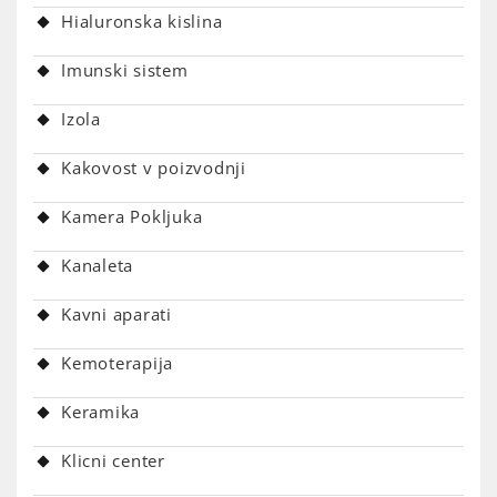
Hialuronska kislina
Imunski sistem
Izola
Kakovost v poizvodnji
Kamera Pokljuka
Kanaleta
Kavni aparati
Kemoterapija
Keramika
Klicni center