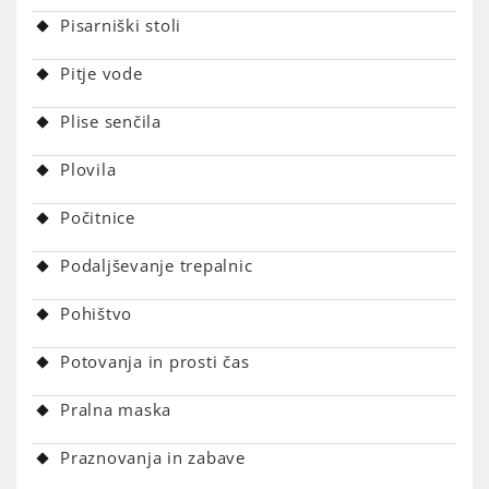
Pisarniški stoli
Pitje vode
Plise senčila
Plovila
Počitnice
Podaljševanje trepalnic
Pohištvo
Potovanja in prosti čas
Pralna maska
Praznovanja in zabave