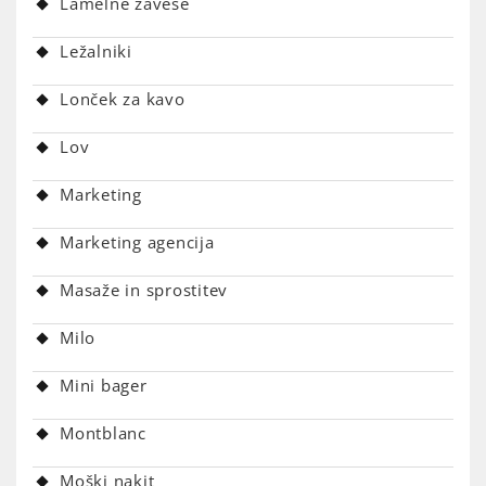
Lamelne zavese
Ležalniki
Lonček za kavo
Lov
Marketing
Marketing agencija
Masaže in sprostitev
Milo
Mini bager
Montblanc
Moški nakit