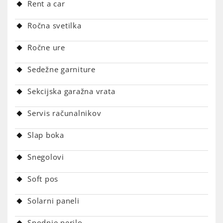
Rent a car
Ročna svetilka
Ročne ure
Sedežne garniture
Sekcijska garažna vrata
Servis računalnikov
Slap boka
Snegolovi
Soft pos
Solarni paneli
Spodnje perilo