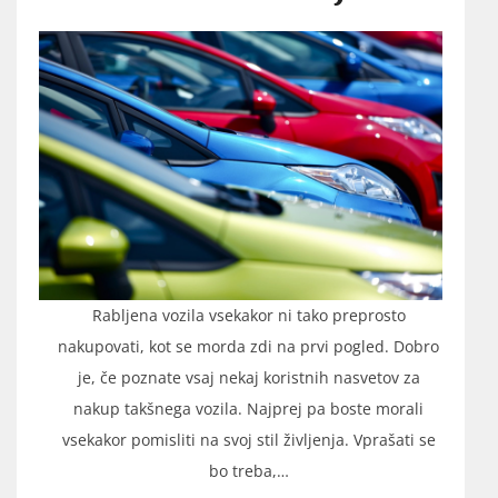
Rabljena vozila vsekakor ni tako preprosto
nakupovati, kot se morda zdi na prvi pogled. Dobro
je, če poznate vsaj nekaj koristnih nasvetov za
nakup takšnega vozila. Najprej pa boste morali
vsekakor pomisliti na svoj stil življenja. Vprašati se
bo treba,…