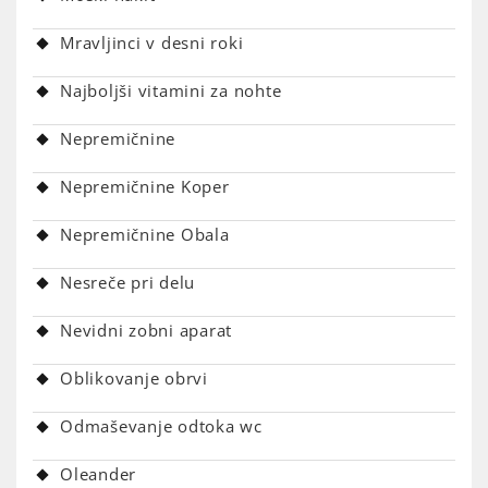
Mravljinci v desni roki
Najboljši vitamini za nohte
Nepremičnine
Nepremičnine Koper
Nepremičnine Obala
Nesreče pri delu
Nevidni zobni aparat
Oblikovanje obrvi
Odmaševanje odtoka wc
Oleander