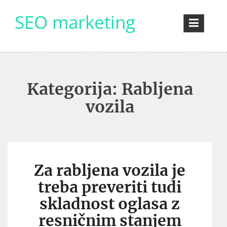
Skip
SEO marketing
to
content
Kategorija:
Rabljena
vozila
Za rabljena vozila je
treba preveriti tudi
skladnost oglasa z
resničnim stanjem