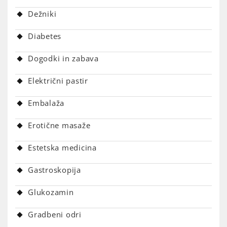
Dežniki
Diabetes
Dogodki in zabava
Električni pastir
Embalaža
Erotične masaže
Estetska medicina
Gastroskopija
Glukozamin
Gradbeni odri