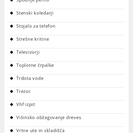
Stenski koledarji
Stojalo za telefon
Strešne kritine
Televizorji
Toplotne črpalke
Trdota vode
Trezor
Vhf izpit
Višinsko obžagovanje dreves
Vrtne ute in skladišča