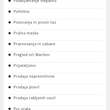
Podaljševanje trepalnic
Pohištvo
Potovanja in prosti čas
Pralna maska
Praznovanja in zabave
Pregled oči Maribor
Prijateljstvo
Prodaja nepremičnine
Prodaja plovil
Prodaja rabljenih vozil
Pvc vrata