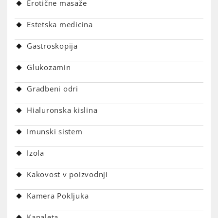
Erotične masaže
Estetska medicina
Gastroskopija
Glukozamin
Gradbeni odri
Hialuronska kislina
Imunski sistem
Izola
Kakovost v poizvodnji
Kamera Pokljuka
Kanaleta