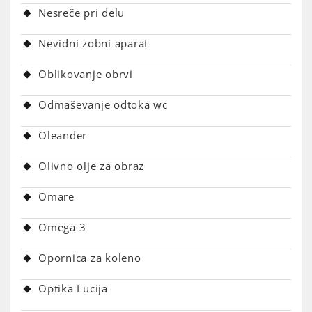
Nesreče pri delu
Nevidni zobni aparat
Oblikovanje obrvi
Odmaševanje odtoka wc
Oleander
Olivno olje za obraz
Omare
Omega 3
Opornica za koleno
Optika Lucija