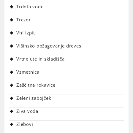
Trdota vode
Trezor
Vhf izpit
Višinsko obžagovanje dreves
Vrtne ute in skladišča
Vzmetnica
Zaščitne rokavice
Zeleni zabojček
Živa voda
Žlebovi