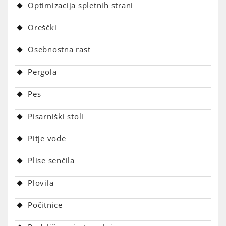
Optimizacija spletnih strani
Oreščki
Osebnostna rast
Pergola
Pes
Pisarniški stoli
Pitje vode
Plise senčila
Plovila
Počitnice