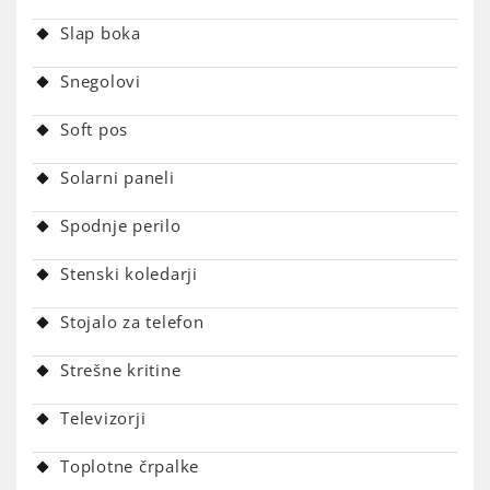
Slap boka
Snegolovi
Soft pos
Solarni paneli
Spodnje perilo
Stenski koledarji
Stojalo za telefon
Strešne kritine
Televizorji
Toplotne črpalke