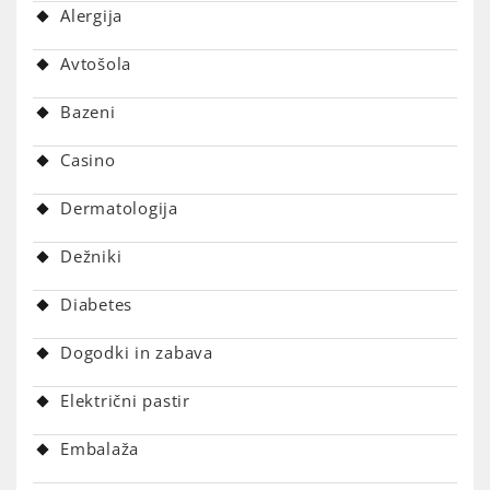
Alergija
Avtošola
Bazeni
Casino
Dermatologija
Dežniki
Diabetes
Dogodki in zabava
Električni pastir
Embalaža