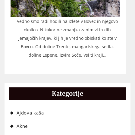
Vedno smo radi hodili na izlete v Bovec in njegovo
okolico. Nikakor ne zmanjka zanimivi in dih
jemajočih krajev, ki jih je vredno obiskati ko ste v
Bovcu. Od doline Trente, mangartskega sedla,
doline Lepene, izvira Soče. Vsi ti kraji…
Kategorije
Ajdova kaša
Akne