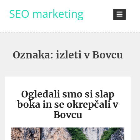
Skip
SEO marketing
to
content
Oznaka:
izleti v Bovcu
Ogledali smo si slap
boka in se okrepčali v
Bovcu