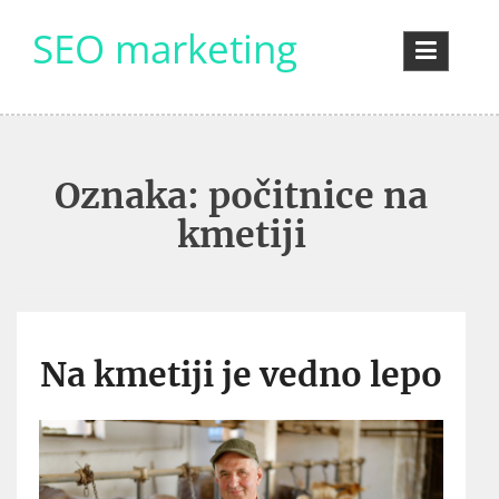
Skip
SEO marketing
to
content
Oznaka:
počitnice na
kmetiji
Na kmetiji je vedno lepo