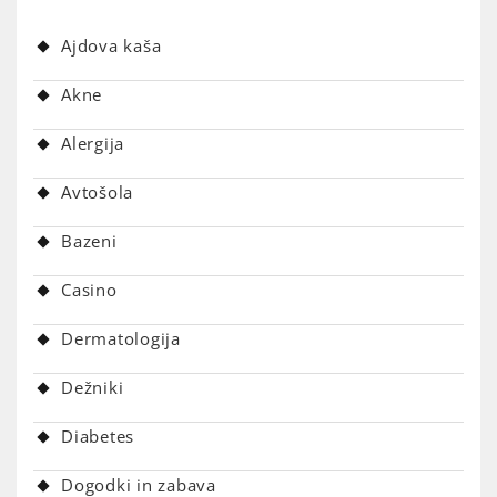
Ajdova kaša
Akne
Alergija
Avtošola
Bazeni
Casino
Dermatologija
Dežniki
Diabetes
Dogodki in zabava