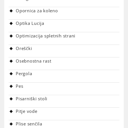
Opornica za koleno
Optika Lucija
Optimizacija spletnih strani
Oreščki
Osebnostna rast
Pergola
Pes
Pisarniški stoli
Pitje vode
Plise senčila