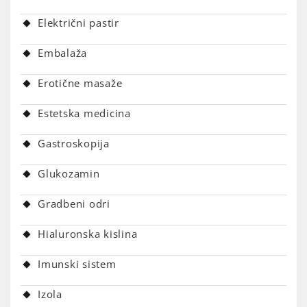
Električni pastir
Embalaža
Erotične masaže
Estetska medicina
Gastroskopija
Glukozamin
Gradbeni odri
Hialuronska kislina
Imunski sistem
Izola