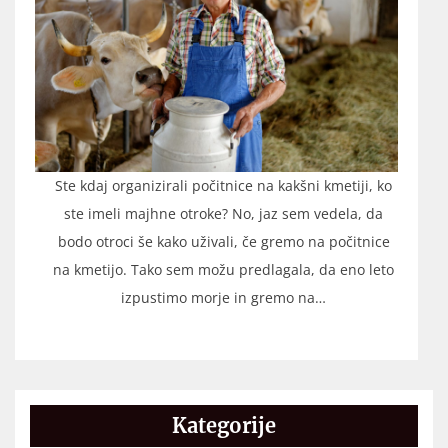
Ste kdaj organizirali počitnice na kakšni kmetiji, ko
ste imeli majhne otroke? No, jaz sem vedela, da
bodo otroci še kako uživali, če gremo na počitnice
na kmetijo. Tako sem možu predlagala, da eno leto
izpustimo morje in gremo na…
Kategorije