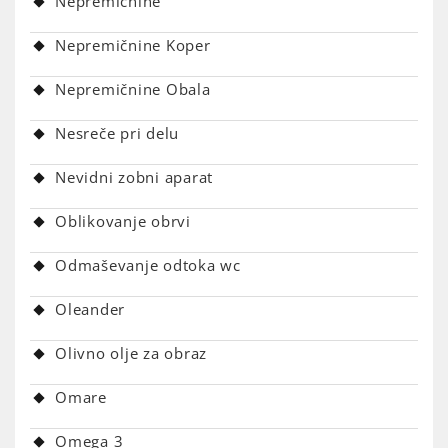
Nepremičnine
Nepremičnine Koper
Nepremičnine Obala
Nesreče pri delu
Nevidni zobni aparat
Oblikovanje obrvi
Odmaševanje odtoka wc
Oleander
Olivno olje za obraz
Omare
Omega 3