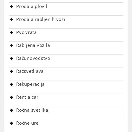
Prodaja plovil
Prodaja rabljenih vozil
Pvc vrata
Rabljena vozila
Računovodstvo
Razsvetljava
Rekuperacija
Rent a car
Ročna svetilka
Ročne ure