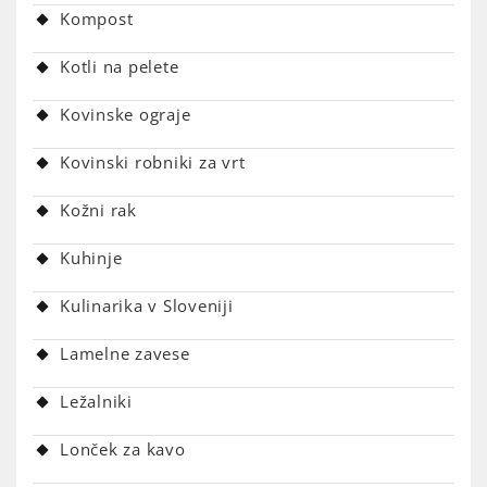
Kompost
Kotli na pelete
Kovinske ograje
Kovinski robniki za vrt
Kožni rak
Kuhinje
Kulinarika v Sloveniji
Lamelne zavese
Ležalniki
Lonček za kavo