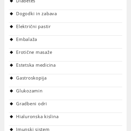
Diabetes
Dogodki in zabava
Električni pastir
Embalaža
Erotične masaže
Estetska medicina
Gastroskopija
Glukozamin
Gradbeni odri
Hialuronska kislina
Imunski sistem