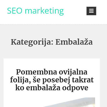
Skip
SEO marketing
to
content
Kategorija:
Embalaža
Pomembna ovijalna
folija, še posebej takrat
ko embalaža odpove