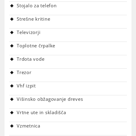
Stojalo za telefon
Strešne kritine
Televizorji
Toplotne črpalke
Trdota vode
Trezor
Vhf izpit
Višinsko obžagovanje dreves
Vrtne ute in skladišča
Vzmetnica