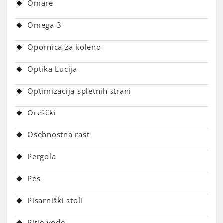
Omare
Omega 3
Opornica za koleno
Optika Lucija
Optimizacija spletnih strani
Oreščki
Osebnostna rast
Pergola
Pes
Pisarniški stoli
Pitje vode