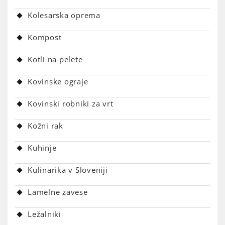
Kolesarska oprema
Kompost
Kotli na pelete
Kovinske ograje
Kovinski robniki za vrt
Kožni rak
Kuhinje
Kulinarika v Sloveniji
Lamelne zavese
Ležalniki