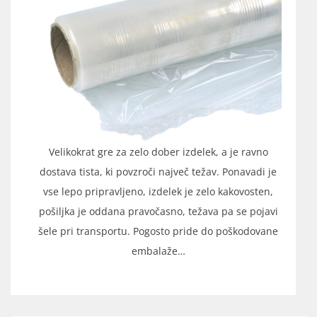
Velikokrat gre za zelo dober izdelek, a je ravno
dostava tista, ki povzroči največ težav. Ponavadi je
vse lepo pripravljeno, izdelek je zelo kakovosten,
pošiljka je oddana pravočasno, težava pa se pojavi
šele pri transportu. Pogosto pride do poškodovane
embalaže…