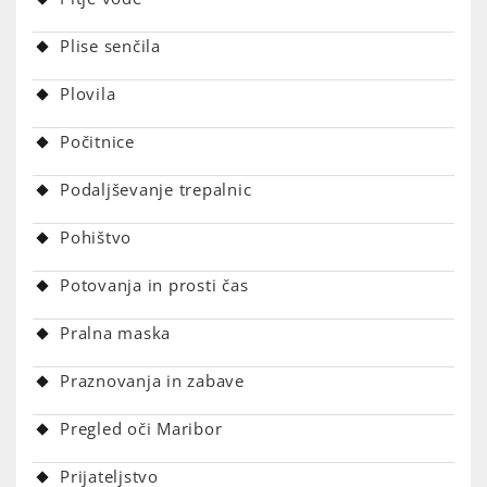
Plise senčila
Plovila
Počitnice
Podaljševanje trepalnic
Pohištvo
Potovanja in prosti čas
Pralna maska
Praznovanja in zabave
Pregled oči Maribor
Prijateljstvo