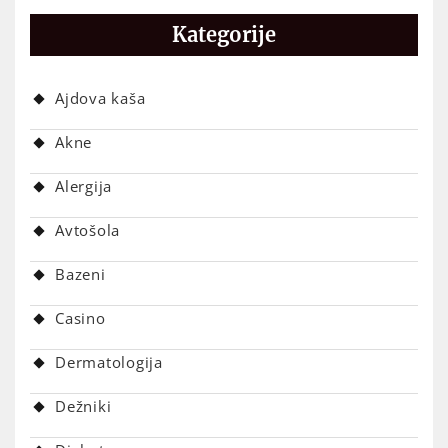
Kategorije
Ajdova kaša
Akne
Alergija
Avtošola
Bazeni
Casino
Dermatologija
Dežniki