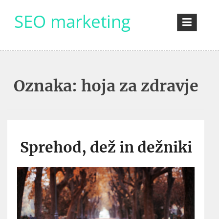
Skip
SEO marketing
to
content
Oznaka:
hoja za zdravje
Sprehod, dež in dežniki