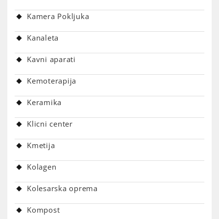
Kamera Pokljuka
Kanaleta
Kavni aparati
Kemoterapija
Keramika
Klicni center
Kmetija
Kolagen
Kolesarska oprema
Kompost