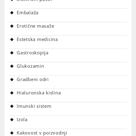
Embalaža
Erotične masaže
Estetska medicina
Gastroskopija
Glukozamin
Gradbeni odri
Hialuronska kislina
Imunski sistem
Izola
Kakovost v poizvodnji