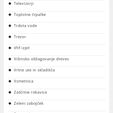
Televizorji
Toplotne črpalke
Trdota vode
Trezor
Vhf izpit
Višinsko obžagovanje dreves
Vrtne ute in skladišča
Vzmetnica
Zaščitne rokavice
Zeleni zabojček