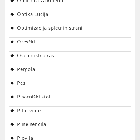
Opornica za koleno
Optika Lucija
Optimizacija spletnih strani
Oreščki
Osebnostna rast
Pergola
Pes
Pisarniški stoli
Pitje vode
Plise senčila
Plovila