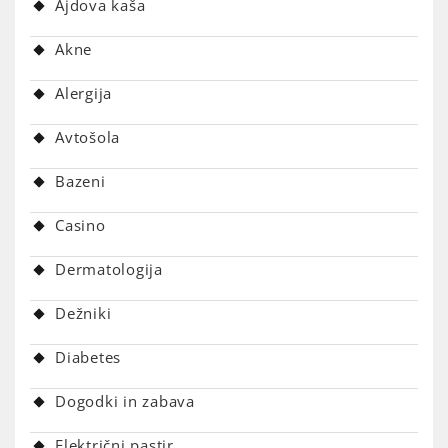
Ajdova kaša
Akne
Alergija
Avtošola
Bazeni
Casino
Dermatologija
Dežniki
Diabetes
Dogodki in zabava
Električni pastir