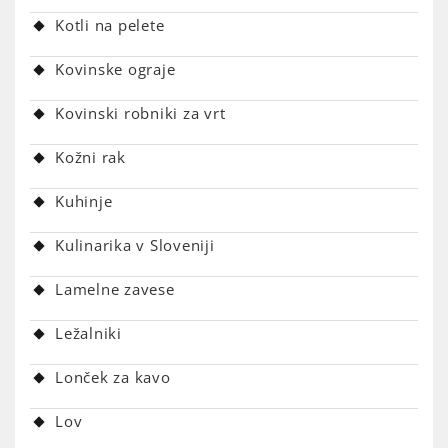
Kotli na pelete
Kovinske ograje
Kovinski robniki za vrt
Kožni rak
Kuhinje
Kulinarika v Sloveniji
Lamelne zavese
Ležalniki
Lonček za kavo
Lov