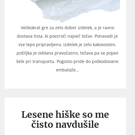
Velikokrat gre za zelo dober izdelek, a je ravno
dostava tista, ki povzroči največ težav. Ponavadi je
vse lepo pripravljeno, izdelek je zelo kakovosten,
pošiljka je oddana pravočasno, težava pa se pojavi
šele pri transportu. Pogosto pride do poškodovane
embalaže…
Lesene hiške so me
čisto navdušile