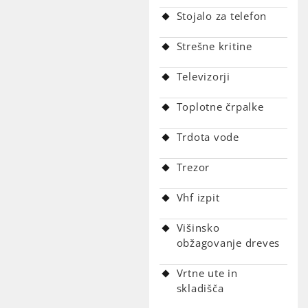
Stojalo za telefon
Strešne kritine
Televizorji
Toplotne črpalke
Trdota vode
Trezor
Vhf izpit
Višinsko
obžagovanje dreves
Vrtne ute in
skladišča