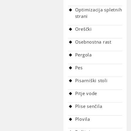
Optimizacija spletnih
strani
Oreščki
Osebnostna rast
Pergola
Pes
Pisarniški stoli
Pitje vode
Plise senčila
Plovila