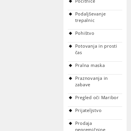
Počitnice
Podaljševanje
trepalnic
Pohištvo
Potovanja in prosti
čas
Pralna maska
Praznovanja in
zabave
Pregled oči Maribor
Prijateljstvo
Prodaja
nepremičnine