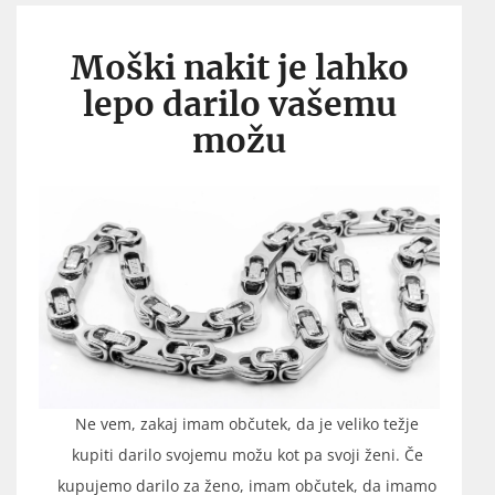
Moški nakit je lahko
lepo darilo vašemu
možu
Ne vem, zakaj imam občutek, da je veliko težje
kupiti darilo svojemu možu kot pa svoji ženi. Če
kupujemo darilo za ženo, imam občutek, da imamo