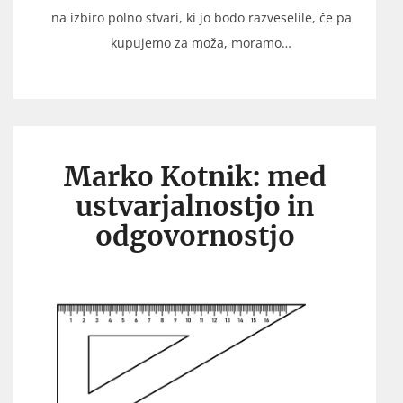
na izbiro polno stvari, ki jo bodo razveselile, če pa
kupujemo za moža, moramo…
Marko Kotnik: med
ustvarjalnostjo in
odgovornostjo