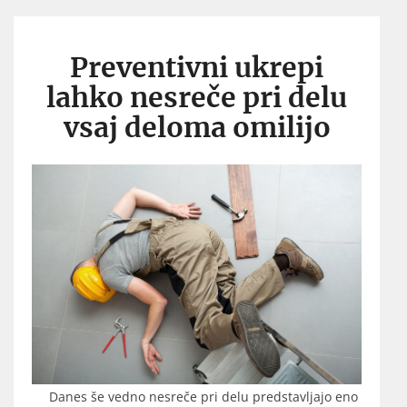
Preventivni ukrepi
lahko nesreče pri delu
vsaj deloma omilijo
Danes še vedno nesreče pri delu predstavljajo eno