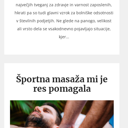
največjih tveganj za zdravje in varnost zaposlenih,
hkrati pa so tudi glavni vzrok za bolniške odsotnosti
v številnih podjetjih. Ne glede na panogo, velikost
ali vrsto dela se vsakodnevno pojavljajo situacije,
kjer…
Športna masaža mi je
res pomagala