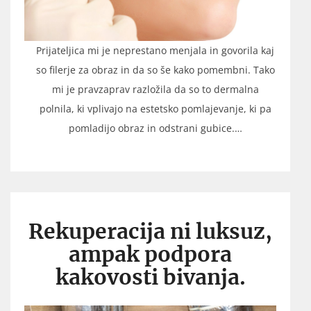
Prijateljica mi je neprestano menjala in govorila kaj
so filerje za obraz in da so še kako pomembni. Tako
mi je pravzaprav razložila da so to dermalna
polnila, ki vplivajo na estetsko pomlajevanje, ki pa
pomladijo obraz in odstrani gubice.…
Rekuperacija ni luksuz,
ampak podpora
kakovosti bivanja.