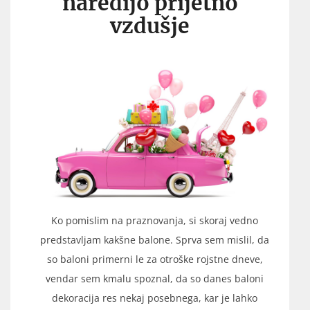
naredijo prijetno
vzdušje
Ko pomislim na praznovanja, si skoraj vedno
predstavljam kakšne balone. Sprva sem mislil, da
so baloni primerni le za otroške rojstne dneve,
vendar sem kmalu spoznal, da so danes baloni
dekoracija res nekaj posebnega, kar je lahko