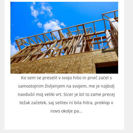
Ko sem se preselil v svojo hišo in prvič začel s
samostojnim življenjem na svojem, me je najbolj
navdušil moj veliki vrt. Sicer je bil to zame precej
težak začetek, saj selitev ni bila hitra, preklop v
novo okolje pa…