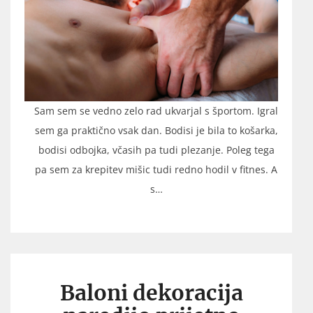
Sam sem se vedno zelo rad ukvarjal s športom. Igral
sem ga praktično vsak dan. Bodisi je bila to košarka,
bodisi odbojka, včasih pa tudi plezanje. Poleg tega
pa sem za krepitev mišic tudi redno hodil v fitnes. A
s…
Baloni dekoracija