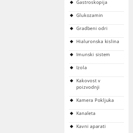
Gastroskopija
Glukozamin
Gradbeni odri
Hialuronska kislina
Imunski sistem
Izola
Kakovost v
poizvodnji
Kamera Pokljuka
Kanaleta
Kavni aparati