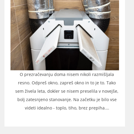
O prezračevanju doma nisem nikoli razmišljala
resno. Odpreš okno, zapreš okno in to je to. Tako
sem živela leta, dokler se nisem preselila v novejše,
bolj zatesnjeno stanovanje. Na začetku je bilo vse
videti idealno - toplo, tiho, brez prepiha.…