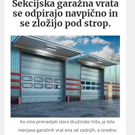
Sekcijska garažna vrata
se odpirajo navpično in
se zložijo pod strop.
Ko smo prenavljali staro družinsko hišo, je bila
menjava garažnih vrat ena od zadnjih, a izredno