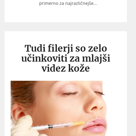
primerno za najrazličnejše…
Tudi filerji so zelo
učinkoviti za mlajši
videz kože