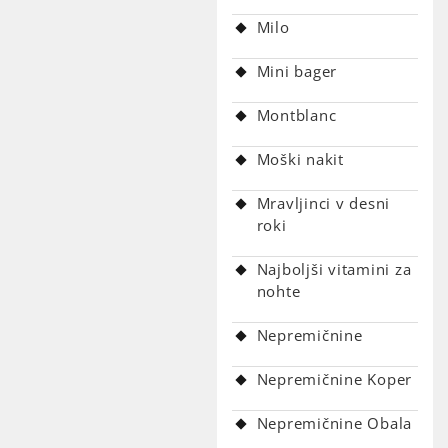
Milo
Mini bager
Montblanc
Moški nakit
Mravljinci v desni
roki
Najboljši vitamini za
nohte
Nepremičnine
Nepremičnine Koper
Nepremičnine Obala