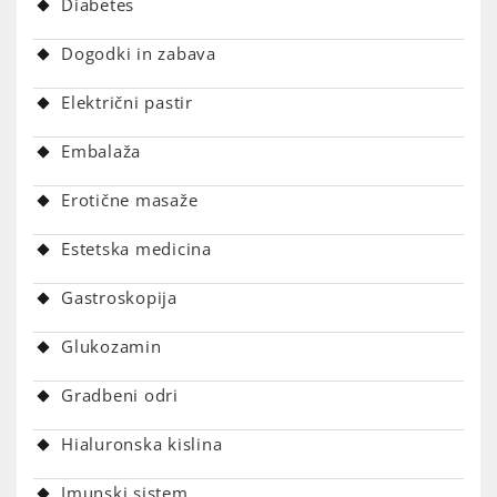
Diabetes
Dogodki in zabava
Električni pastir
Embalaža
Erotične masaže
Estetska medicina
Gastroskopija
Glukozamin
Gradbeni odri
Hialuronska kislina
Imunski sistem