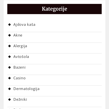
Kategorije
Ajdova kaša
Akne
Alergija
Avtošola
Bazeni
Casino
Dermatologija
Dežniki