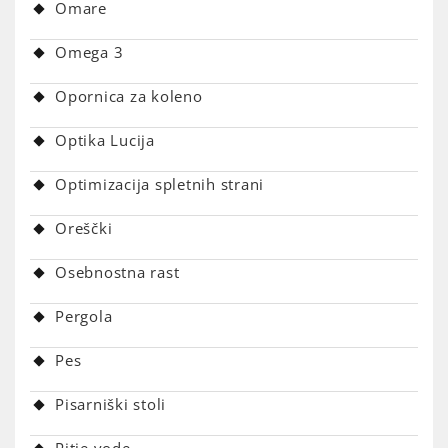
Omare
Omega 3
Opornica za koleno
Optika Lucija
Optimizacija spletnih strani
Oreščki
Osebnostna rast
Pergola
Pes
Pisarniški stoli