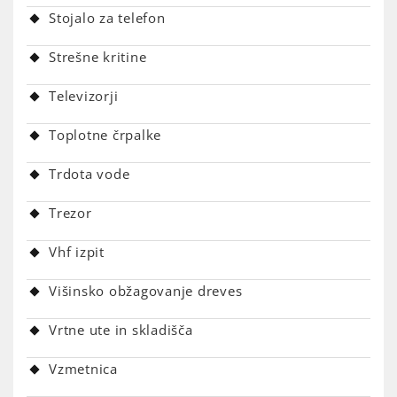
Stojalo za telefon
Strešne kritine
Televizorji
Toplotne črpalke
Trdota vode
Trezor
Vhf izpit
Višinsko obžagovanje dreves
Vrtne ute in skladišča
Vzmetnica