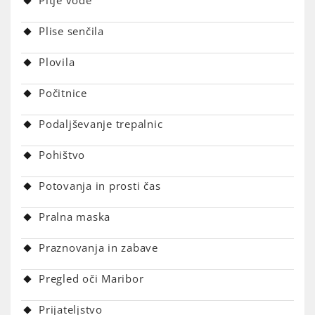
Pitje vode
Plise senčila
Plovila
Počitnice
Podaljševanje trepalnic
Pohištvo
Potovanja in prosti čas
Pralna maska
Praznovanja in zabave
Pregled oči Maribor
Prijateljstvo