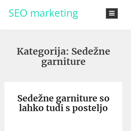
Skip
SEO marketing
to
content
Kategorija:
Sedežne
garniture
Sedežne garniture so
lahko tudi s posteljo