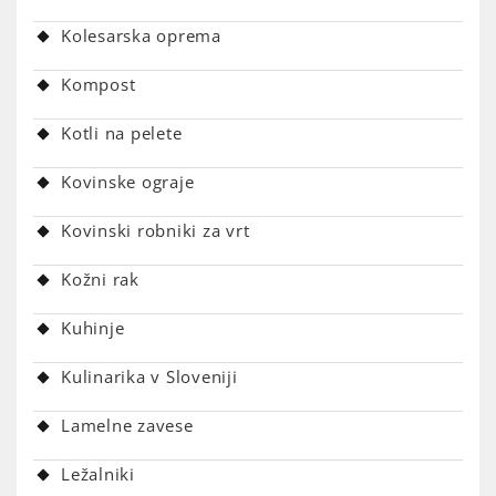
Kolesarska oprema
Kompost
Kotli na pelete
Kovinske ograje
Kovinski robniki za vrt
Kožni rak
Kuhinje
Kulinarika v Sloveniji
Lamelne zavese
Ležalniki