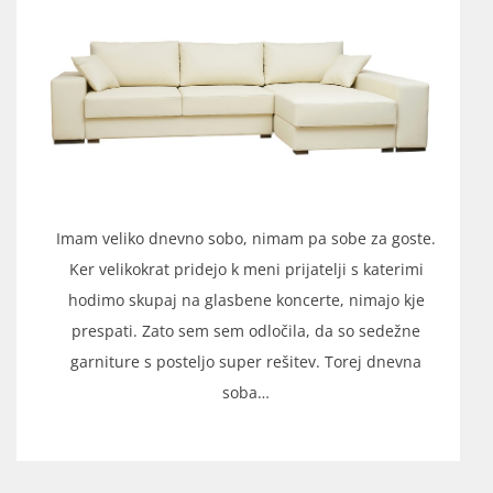
Imam veliko dnevno sobo, nimam pa sobe za goste.
Ker velikokrat pridejo k meni prijatelji s katerimi
hodimo skupaj na glasbene koncerte, nimajo kje
prespati. Zato sem sem odločila, da so sedežne
garniture s posteljo super rešitev. Torej dnevna
soba…