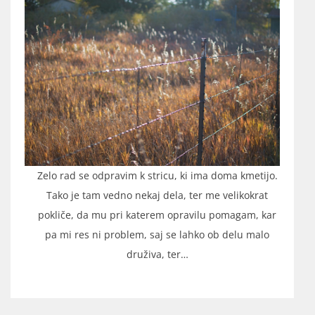
Zelo rad se odpravim k stricu, ki ima doma kmetijo.
Tako je tam vedno nekaj dela, ter me velikokrat
pokliče, da mu pri katerem opravilu pomagam, kar
pa mi res ni problem, saj se lahko ob delu malo
druživa, ter…