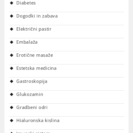
Diabetes
Dogodki in zabava
Električni pastir
Embalaža
Erotične masaže
Estetska medicina
Gastroskopija
Glukozamin
Gradbeni odri
Hialuronska kislina