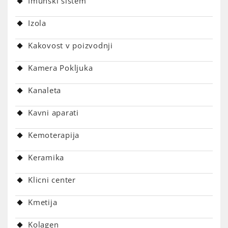
Imunski sistem
Izola
Kakovost v poizvodnji
Kamera Pokljuka
Kanaleta
Kavni aparati
Kemoterapija
Keramika
Klicni center
Kmetija
Kolagen