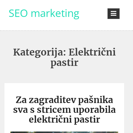
Skip
SEO marketing
to
content
Kategorija:
Električni
pastir
Za zagraditev pašnika
sva s stricem uporabila
električni pastir