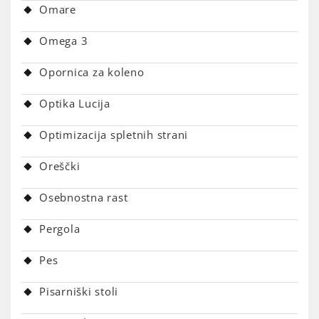
Omare
Omega 3
Opornica za koleno
Optika Lucija
Optimizacija spletnih strani
Oreščki
Osebnostna rast
Pergola
Pes
Pisarniški stoli