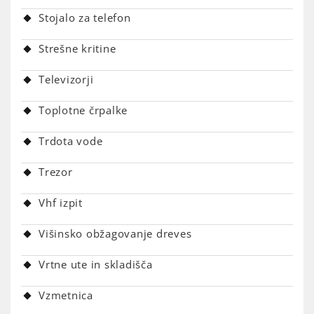
Stojalo za telefon
Strešne kritine
Televizorji
Toplotne črpalke
Trdota vode
Trezor
Vhf izpit
Višinsko obžagovanje dreves
Vrtne ute in skladišča
Vzmetnica