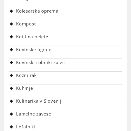
Kolesarska oprema
Kompost
Kotli na pelete
Kovinske ograje
Kovinski robniki za vrt
Kožni rak
Kuhinje
Kulinarika v Sloveniji
Lamelne zavese
Ležalniki