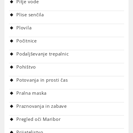
Pitje vode
Plise senčila
Plovila
Počitnice
Podaljševanje trepalnic
Pohištvo
Potovanja in prosti čas
Pralna maska
Praznovanja in zabave
Pregled oči Maribor
Prijateljstvo