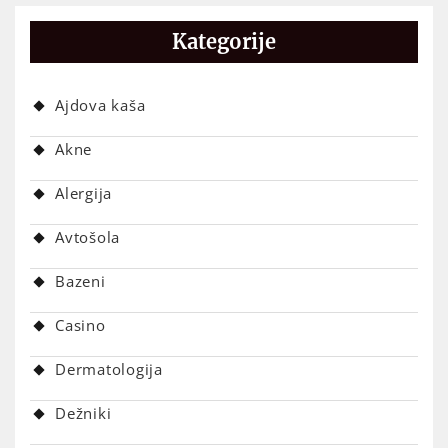
Kategorije
Ajdova kaša
Akne
Alergija
Avtošola
Bazeni
Casino
Dermatologija
Dežniki