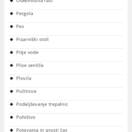
Osebnostna rast
Pergola
Pes
Pisarniški stoli
Pitje vode
Plise senčila
Plovila
Počitnice
Podaljševanje trepalnic
Pohištvo
Potovanja in prosti čas