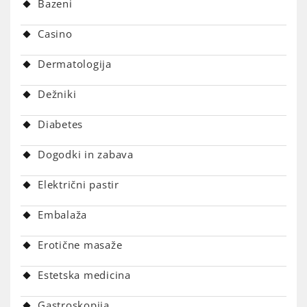
Bazeni
Casino
Dermatologija
Dežniki
Diabetes
Dogodki in zabava
Električni pastir
Embalaža
Erotične masaže
Estetska medicina
Gastroskopija