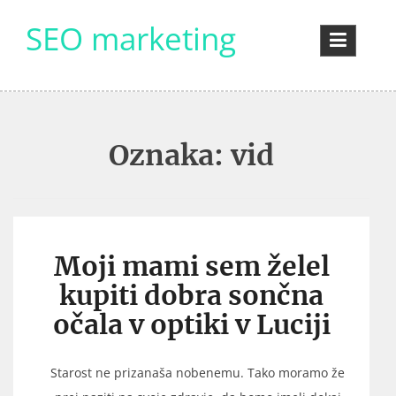
Skip
SEO marketing
to
content
Oznaka:
vid
Moji mami sem želel
kupiti dobra sončna
očala v optiki v Luciji
Starost ne prizanaša nobenemu. Tako moramo že