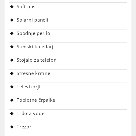
Soft pos
Solarni paneli
Spodnje perilo
Stenski koledarji
Stojalo za telefon
Strešne kritine
Televizorji
Toplotne črpalke
Trdota vode
Trezor