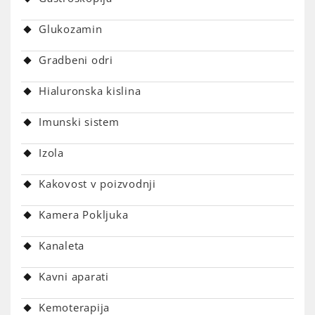
Glukozamin
Gradbeni odri
Hialuronska kislina
Imunski sistem
Izola
Kakovost v poizvodnji
Kamera Pokljuka
Kanaleta
Kavni aparati
Kemoterapija