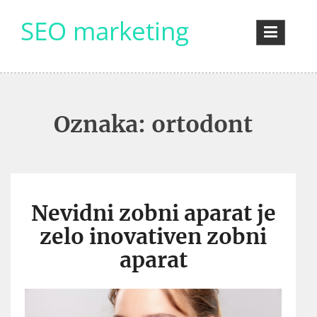
Skip
SEO marketing
to
content
Oznaka:
ortodont
Nevidni zobni aparat je
zelo inovativen zobni
aparat