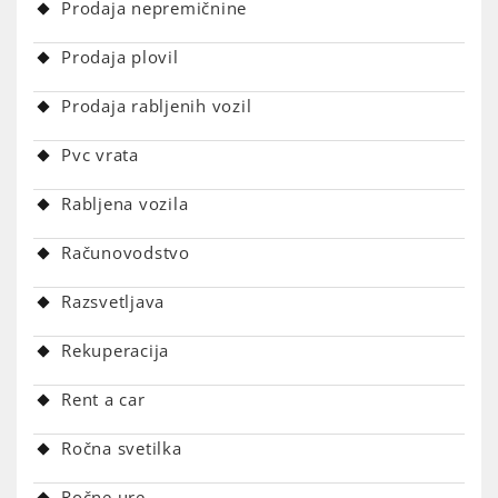
Prodaja nepremičnine
Prodaja plovil
Prodaja rabljenih vozil
Pvc vrata
Rabljena vozila
Računovodstvo
Razsvetljava
Rekuperacija
Rent a car
Ročna svetilka
Ročne ure