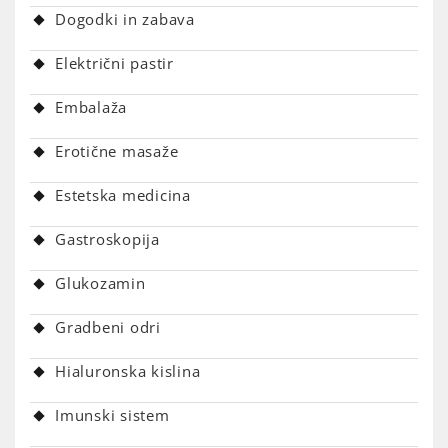
Dogodki in zabava
Električni pastir
Embalaža
Erotične masaže
Estetska medicina
Gastroskopija
Glukozamin
Gradbeni odri
Hialuronska kislina
Imunski sistem