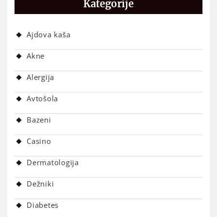
Kategorije
Ajdova kaša
Akne
Alergija
Avtošola
Bazeni
Casino
Dermatologija
Dežniki
Diabetes