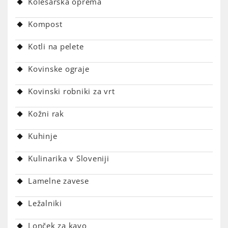
Kolesarska oprema
Kompost
Kotli na pelete
Kovinske ograje
Kovinski robniki za vrt
Kožni rak
Kuhinje
Kulinarika v Sloveniji
Lamelne zavese
Ležalniki
Lonček za kavo