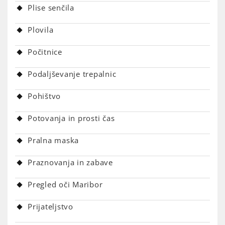
Plise senčila
Plovila
Počitnice
Podaljševanje trepalnic
Pohištvo
Potovanja in prosti čas
Pralna maska
Praznovanja in zabave
Pregled oči Maribor
Prijateljstvo