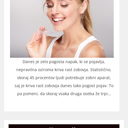
Danes je zelo pogosta napak, ki se pojavlja,
nepravilna oziroma kriva rast zobovja. Statistično,
skoraj 45 procentov ljudi potrebuje zobni aparat,
saj je kriva rast zobovja danes tako pogost pojav. To
pa pomeni, da skoraj vsaka druga oseba že trpi…