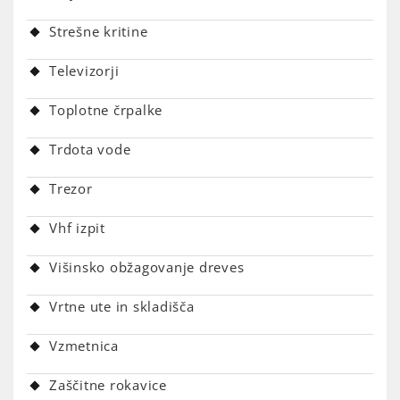
Strešne kritine
Televizorji
Toplotne črpalke
Trdota vode
Trezor
Vhf izpit
Višinsko obžagovanje dreves
Vrtne ute in skladišča
Vzmetnica
Zaščitne rokavice