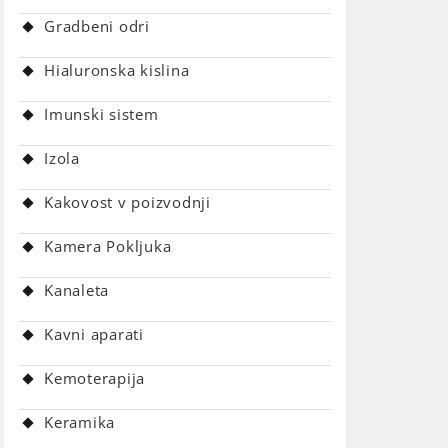
Gradbeni odri
Hialuronska kislina
Imunski sistem
Izola
Kakovost v poizvodnji
Kamera Pokljuka
Kanaleta
Kavni aparati
Kemoterapija
Keramika