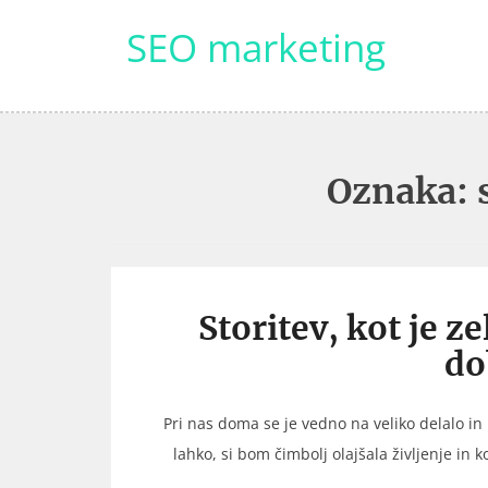
Skip
SEO marketing
to
content
Oznaka:
Storitev, kot je z
do
Pri nas doma se je vedno na veliko delalo in
lahko, si bom čimbolj olajšala življenje in 