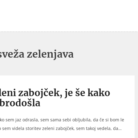
sveža zelenjava
eleni zabojček, je še kako
brodošla
 ko sem jaz odrasla, sem sama sebi obljubila, da če si bom le
ko sem videla storitev zeleni zabojček, sem takoj vedela, da…