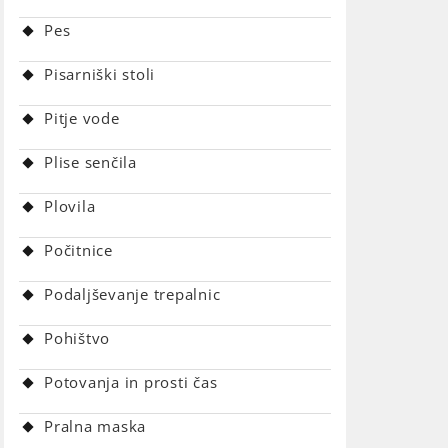
Pes
Pisarniški stoli
Pitje vode
Plise senčila
Plovila
Počitnice
Podaljševanje trepalnic
Pohištvo
Potovanja in prosti čas
Pralna maska