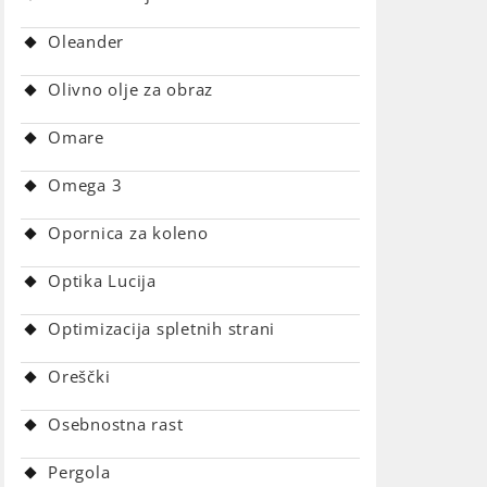
Oleander
Olivno olje za obraz
Omare
Omega 3
Opornica za koleno
Optika Lucija
Optimizacija spletnih strani
Oreščki
Osebnostna rast
Pergola