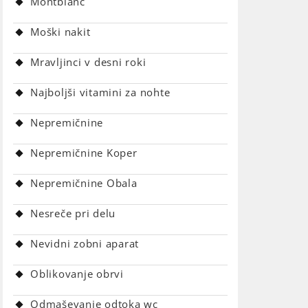
Montblanc
Moški nakit
Mravljinci v desni roki
Najboljši vitamini za nohte
Nepremičnine
Nepremičnine Koper
Nepremičnine Obala
Nesreče pri delu
Nevidni zobni aparat
Oblikovanje obrvi
Odmaševanje odtoka wc