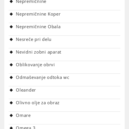
Nepremičnine
Nepremičnine Koper
Nepremičnine Obala
Nesreče pri delu
Nevidni zobni aparat
Oblikovanje obrvi
Odmaševanje odtoka wc
Oleander
Olivno olje za obraz
Omare
Omega 3