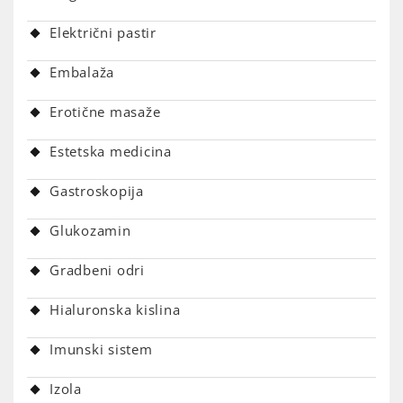
Električni pastir
Embalaža
Erotične masaže
Estetska medicina
Gastroskopija
Glukozamin
Gradbeni odri
Hialuronska kislina
Imunski sistem
Izola