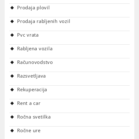
Prodaja plovil
Prodaja rabljenih vozil
Pvc vrata
Rabljena vozila
Računovodstvo
Razsvetljava
Rekuperacija
Rent a car
Ročna svetilka
Ročne ure