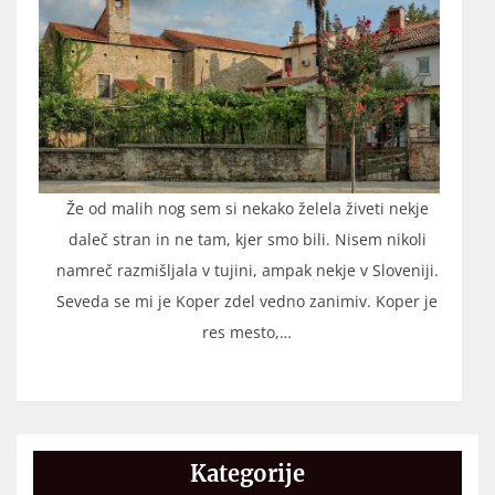
Že od malih nog sem si nekako želela živeti nekje
daleč stran in ne tam, kjer smo bili. Nisem nikoli
namreč razmišljala v tujini, ampak nekje v Sloveniji.
Seveda se mi je Koper zdel vedno zanimiv. Koper je
res mesto,…
Kategorije