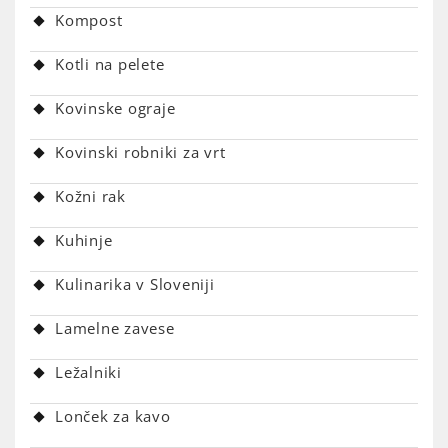
Kompost
Kotli na pelete
Kovinske ograje
Kovinski robniki za vrt
Kožni rak
Kuhinje
Kulinarika v Sloveniji
Lamelne zavese
Ležalniki
Lonček za kavo