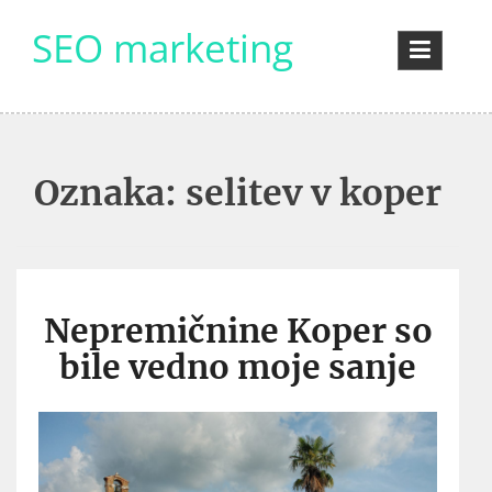
Skip
SEO marketing
to
content
Oznaka:
selitev v koper
Nepremičnine Koper so
bile vedno moje sanje