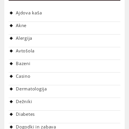
Ajdova kaša
Akne
Alergija
Avtošola
Bazeni
Casino
Dermatologija
Dežniki
Diabetes
Dogodki in zabava