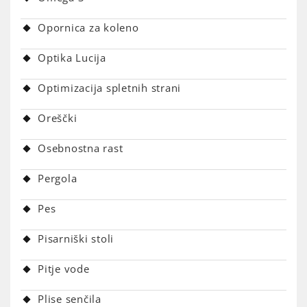
Opornica za koleno
Optika Lucija
Optimizacija spletnih strani
Oreščki
Osebnostna rast
Pergola
Pes
Pisarniški stoli
Pitje vode
Plise senčila