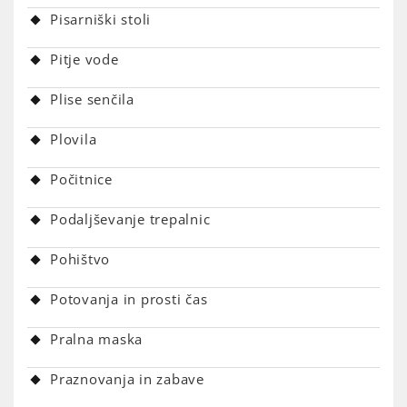
Pisarniški stoli
Pitje vode
Plise senčila
Plovila
Počitnice
Podaljševanje trepalnic
Pohištvo
Potovanja in prosti čas
Pralna maska
Praznovanja in zabave