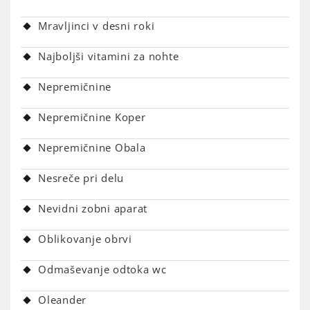
Mravljinci v desni roki
Najboljši vitamini za nohte
Nepremičnine
Nepremičnine Koper
Nepremičnine Obala
Nesreče pri delu
Nevidni zobni aparat
Oblikovanje obrvi
Odmaševanje odtoka wc
Oleander