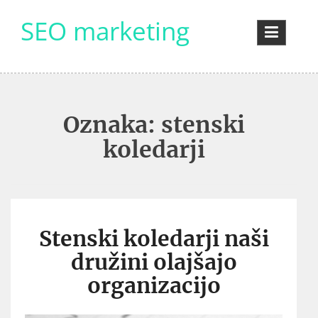
Skip
SEO marketing
to
content
Oznaka:
stenski
koledarji
Stenski koledarji naši
družini olajšajo
organizacijo