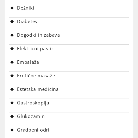
Dežniki
Diabetes
Dogodki in zabava
Električni pastir
Embalaža
Erotične masaže
Estetska medicina
Gastroskopija
Glukozamin
Gradbeni odri