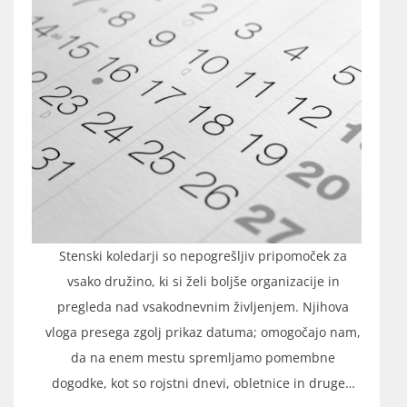
Stenski koledarji so nepogrešljiv pripomoček za
vsako družino, ki si želi boljše organizacije in
pregleda nad vsakodnevnim življenjem. Njihova
vloga presega zgolj prikaz datuma; omogočajo nam,
da na enem mestu spremljamo pomembne
dogodke, kot so rojstni dnevi, obletnice in druge…