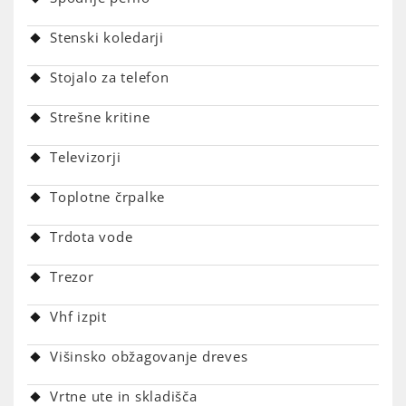
Stenski koledarji
Stojalo za telefon
Strešne kritine
Televizorji
Toplotne črpalke
Trdota vode
Trezor
Vhf izpit
Višinsko obžagovanje dreves
Vrtne ute in skladišča