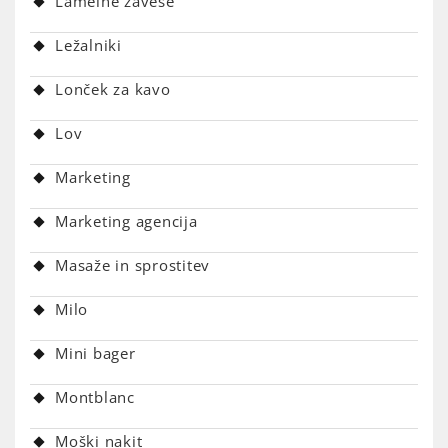
Lamelne zavese
Ležalniki
Lonček za kavo
Lov
Marketing
Marketing agencija
Masaže in sprostitev
Milo
Mini bager
Montblanc
Moški nakit