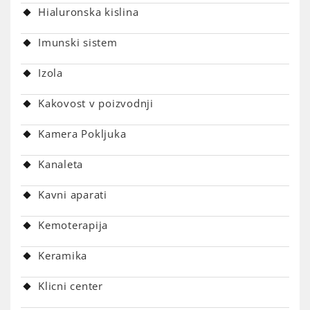
Hialuronska kislina
Imunski sistem
Izola
Kakovost v poizvodnji
Kamera Pokljuka
Kanaleta
Kavni aparati
Kemoterapija
Keramika
Klicni center