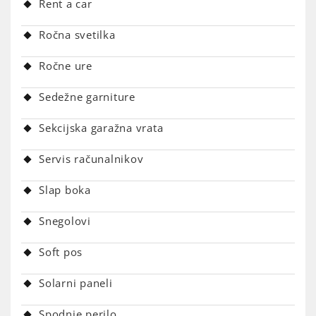
Rent a car
Ročna svetilka
Ročne ure
Sedežne garniture
Sekcijska garažna vrata
Servis računalnikov
Slap boka
Snegolovi
Soft pos
Solarni paneli
Spodnje perilo