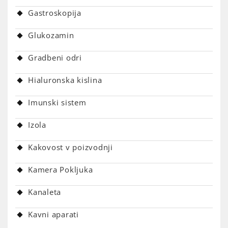
Gastroskopija
Glukozamin
Gradbeni odri
Hialuronska kislina
Imunski sistem
Izola
Kakovost v poizvodnji
Kamera Pokljuka
Kanaleta
Kavni aparati