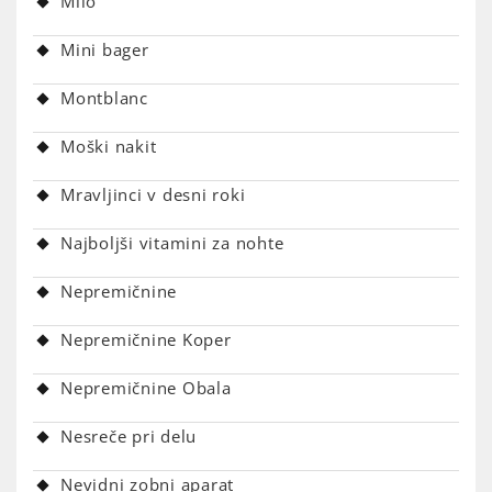
Milo
Mini bager
Montblanc
Moški nakit
Mravljinci v desni roki
Najboljši vitamini za nohte
Nepremičnine
Nepremičnine Koper
Nepremičnine Obala
Nesreče pri delu
Nevidni zobni aparat