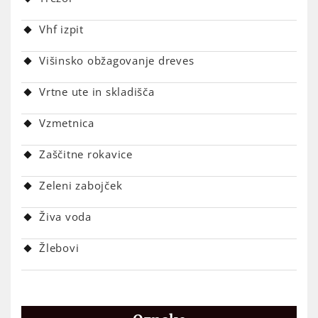
Vhf izpit
Višinsko obžagovanje dreves
Vrtne ute in skladišča
Vzmetnica
Zaščitne rokavice
Zeleni zabojček
Živa voda
Žlebovi