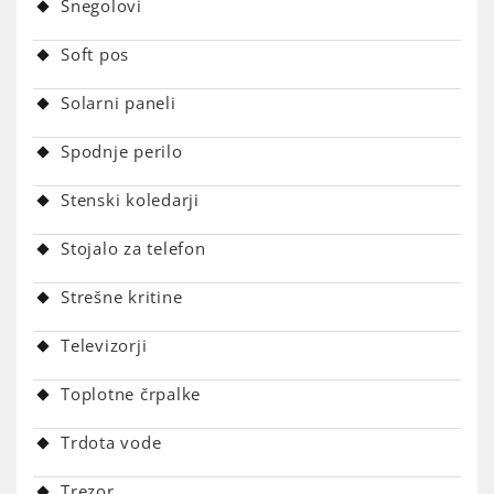
Snegolovi
Soft pos
Solarni paneli
Spodnje perilo
Stenski koledarji
Stojalo za telefon
Strešne kritine
Televizorji
Toplotne črpalke
Trdota vode
Trezor