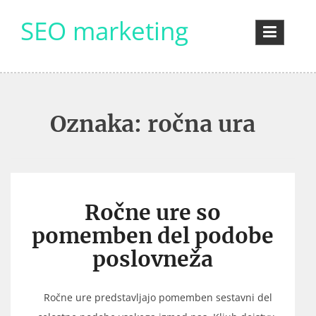
Skip
SEO marketing
to
content
Oznaka:
ročna ura
Ročne ure so
pomemben del podobe
poslovneža
Ročne ure predstavljajo pomemben sestavni del