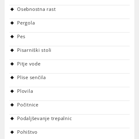
Osebnostna rast
Pergola
Pes
Pisarniški stoli
Pitje vode
Plise senčila
Plovila
Počitnice
Podaljševanje trepalnic
Pohištvo