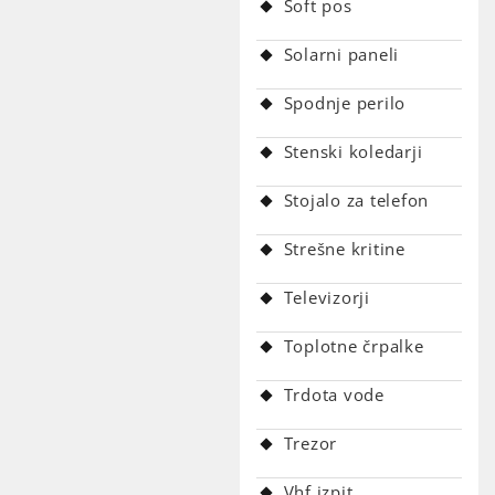
Soft pos
Solarni paneli
Spodnje perilo
Stenski koledarji
Stojalo za telefon
Strešne kritine
Televizorji
Toplotne črpalke
Trdota vode
Trezor
Vhf izpit