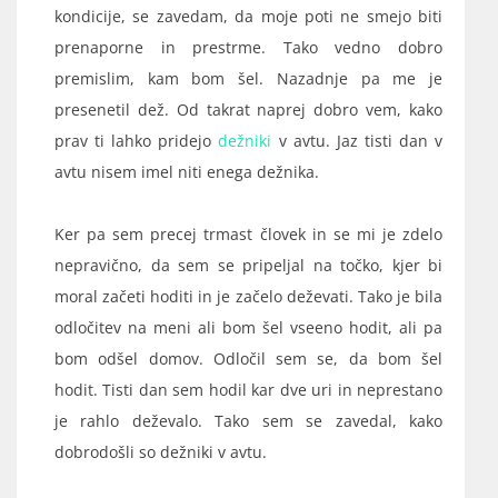
kondicije, se zavedam, da moje poti ne smejo biti
prenaporne in prestrme. Tako vedno dobro
premislim, kam bom šel. Nazadnje pa me je
presenetil dež. Od takrat naprej dobro vem, kako
prav ti lahko pridejo
dežniki
v avtu. Jaz tisti dan v
avtu nisem imel niti enega dežnika.
Ker pa sem precej trmast človek in se mi je zdelo
nepravično, da sem se pripeljal na točko, kjer bi
moral začeti hoditi in je začelo deževati. Tako je bila
odločitev na meni ali bom šel vseeno hodit, ali pa
bom odšel domov. Odločil sem se, da bom šel
hodit. Tisti dan sem hodil kar dve uri in neprestano
je rahlo deževalo. Tako sem se zavedal, kako
dobrodošli so dežniki v avtu.