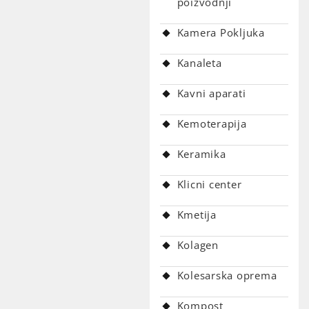
poizvodnji
Kamera Pokljuka
Kanaleta
Kavni aparati
Kemoterapija
Keramika
Klicni center
Kmetija
Kolagen
Kolesarska oprema
Kompost