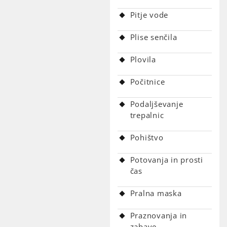
Pitje vode
Plise senčila
Plovila
Počitnice
Podaljševanje
trepalnic
Pohištvo
Potovanja in prosti
čas
Pralna maska
Praznovanja in
zabave