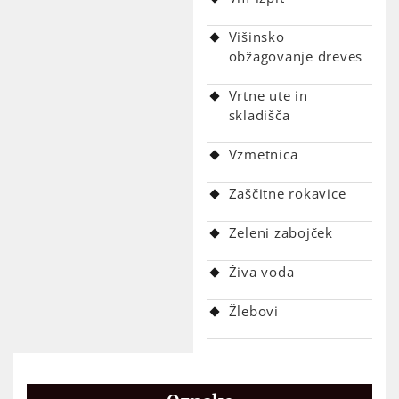
Višinsko
obžagovanje dreves
Vrtne ute in
skladišča
Vzmetnica
Zaščitne rokavice
Zeleni zabojček
Živa voda
Žlebovi