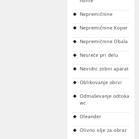
nohte
Nepremičnine
Nepremičnine Koper
Nepremičnine Obala
Nesreče pri delu
Nevidni zobni aparat
Oblikovanje obrvi
Odmaševanje odtoka
wc
Oleander
Olivno olje za obraz