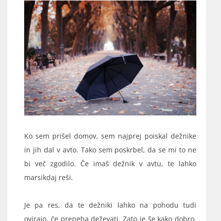
Ko sem prišel domov, sem najprej poiskal dežnike
in jih dal v avto. Tako sem poskrbel, da se mi to ne
bi več zgodilo. Če imaš dežnik v avtu, te lahko
marsikdaj reši.
Je pa res, da te dežniki lahko na pohodu tudi
ovirajo, če preneha deževati. Zato je še kako dobro,