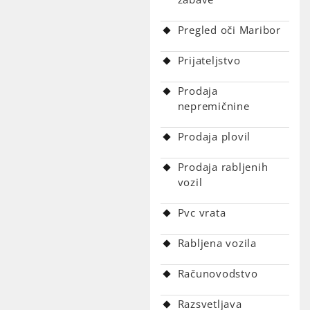
Pregled oči Maribor
Prijateljstvo
Prodaja
nepremičnine
Prodaja plovil
Prodaja rabljenih
vozil
Pvc vrata
Rabljena vozila
Računovodstvo
Razsvetljava