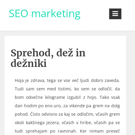
Skip
SEO marketing
to
content
Sprehod, dež in
dežniki
Hoja je zdrava, tega se vse več ljudi dobro zaveda.
Tudi sam sem med tistimi, ko sem se odločil, da
bom odvečne kilograme izgubil z hojo. Tako vsak
dan hodim po eno uro, za vikende pa grem na dolg
pohod. Čisto odvisno za kaj se odločim, včasih grem
okoli kakšnega jezera, včasih v hribe, včasih pa se
tudi sprehajam po ravninah. Ker nimam preveč