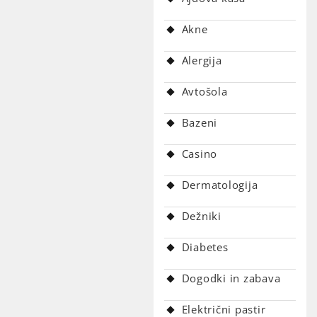
Akne
Alergija
Avtošola
Bazeni
Casino
Dermatologija
Dežniki
Diabetes
Dogodki in zabava
Električni pastir