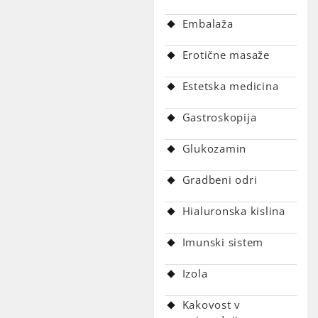
Embalaža
Erotične masaže
Estetska medicina
Gastroskopija
Glukozamin
Gradbeni odri
Hialuronska kislina
Imunski sistem
Izola
Kakovost v