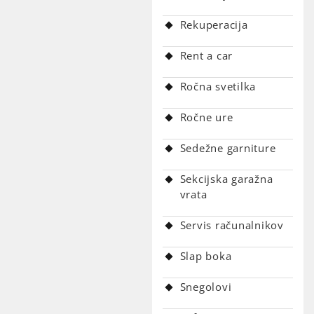
Rekuperacija
Rent a car
Ročna svetilka
Ročne ure
Sedežne garniture
Sekcijska garažna
vrata
Servis računalnikov
Slap boka
Snegolovi