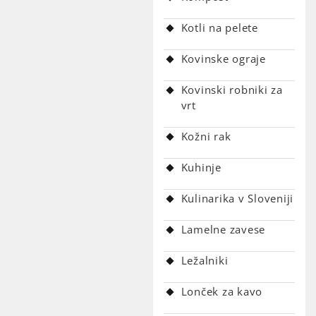
Kotli na pelete
Kovinske ograje
Kovinski robniki za
vrt
Kožni rak
Kuhinje
Kulinarika v Sloveniji
Lamelne zavese
Ležalniki
Lonček za kavo