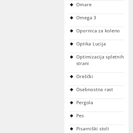
Omare
Omega 3
Opornica za koleno
Optika Lucija
Optimizacija spletnih
strani
Oreščki
Osebnostna rast
Pergola
Pes
Pisarniški stoli