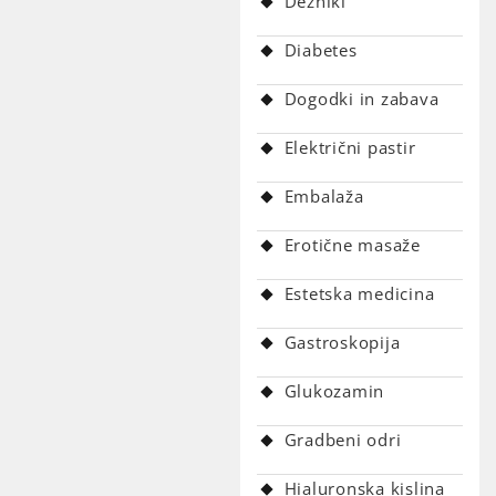
Dežniki
Diabetes
Dogodki in zabava
Električni pastir
Embalaža
Erotične masaže
Estetska medicina
Gastroskopija
Glukozamin
Gradbeni odri
Hialuronska kislina