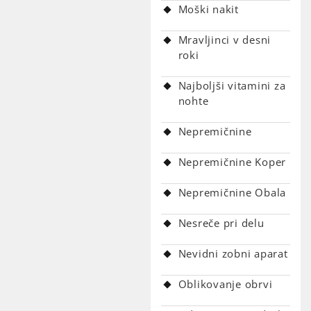
Moški nakit
Mravljinci v desni
roki
Najboljši vitamini za
nohte
Nepremičnine
Nepremičnine Koper
Nepremičnine Obala
Nesreče pri delu
Nevidni zobni aparat
Oblikovanje obrvi