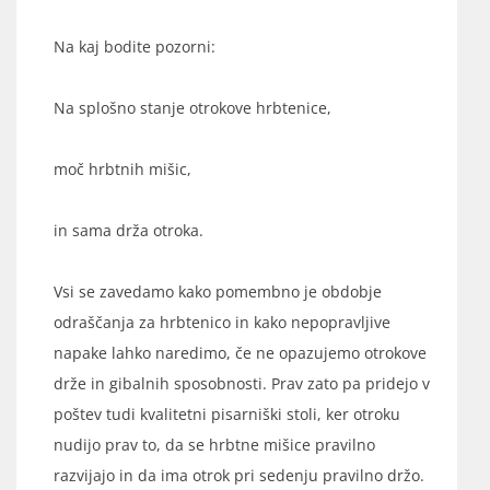
Na kaj bodite pozorni:
Na splošno stanje otrokove hrbtenice,
moč hrbtnih mišic,
in sama drža otroka.
Vsi se zavedamo kako pomembno je obdobje
odraščanja za hrbtenico in kako nepopravljive
napake lahko naredimo, če ne opazujemo otrokove
drže in gibalnih sposobnosti. Prav zato pa pridejo v
poštev tudi kvalitetni pisarniški stoli, ker otroku
nudijo prav to, da se hrbtne mišice pravilno
razvijajo in da ima otrok pri sedenju pravilno držo.