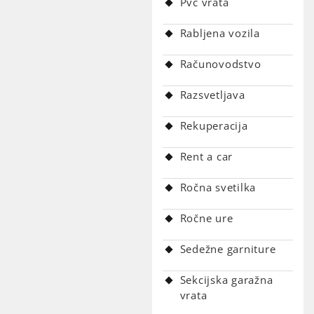
Pvc vrata
Rabljena vozila
Računovodstvo
Razsvetljava
Rekuperacija
Rent a car
Ročna svetilka
Ročne ure
Sedežne garniture
Sekcijska garažna
vrata