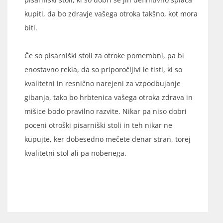
kupiti, da bo zdravje vašega otroka takšno, kot mora
biti.
Če so pisarniški stoli za otroke pomembni, pa bi
enostavno rekla, da so priporočljivi le tisti, ki so
kvalitetni in resnično narejeni za vzpodbujanje
gibanja, tako bo hrbtenica vašega otroka zdrava in
mišice bodo pravilno razvite. Nikar pa niso dobri
poceni otroški pisarniški stoli in teh nikar ne
kupujte, ker dobesedno mečete denar stran, torej
kvalitetni stol ali pa nobenega.