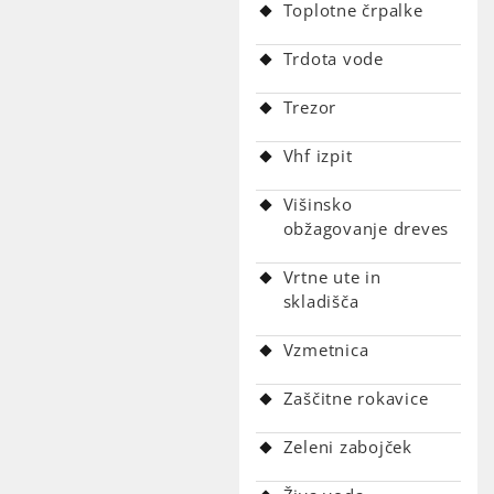
Toplotne črpalke
Trdota vode
Trezor
Vhf izpit
Višinsko
obžagovanje dreves
Vrtne ute in
skladišča
Vzmetnica
Zaščitne rokavice
Zeleni zabojček