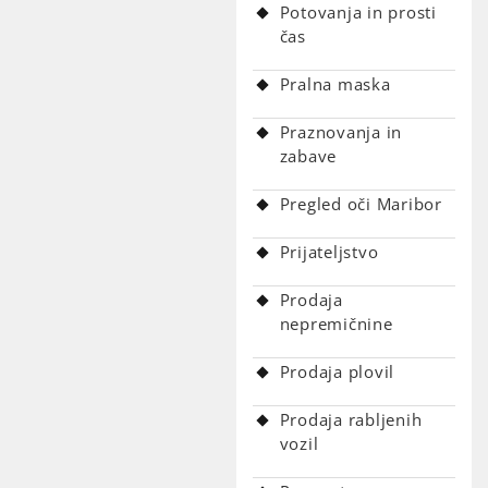
Potovanja in prosti
čas
Pralna maska
Praznovanja in
zabave
Pregled oči Maribor
Prijateljstvo
Prodaja
nepremičnine
Prodaja plovil
Prodaja rabljenih
vozil