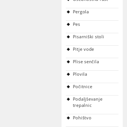
Pergola
Pes
Pisarniški stoli
Pitje vode
Plise senčila
Plovila
Počitnice
Podaljševanje
trepalnic
Pohištvo