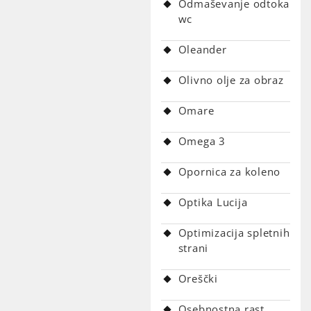
Odmaševanje odtoka
wc
Oleander
Olivno olje za obraz
Omare
Omega 3
Opornica za koleno
Optika Lucija
Optimizacija spletnih
strani
Oreščki
Osebnostna rast