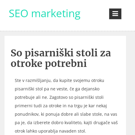
Skip
SEO marketing
to
content
So pisarniški stoli za
otroke potrebni
Ste v razmišljanju, da kupite svojemu otroku
pisarniški stol pa ne veste, če ga dejansko
potrebuje ali ne. Zagotovo so pisarniški stoli
primerni tudi za otroke in na trgu je kar nekaj
ponudnikov, ki ponuja dobre ali slabe stole, na vas
pa je, da izberete dobro kvaliteto, kajti drugače vaš
otrok lahko uporablja navaden stol.