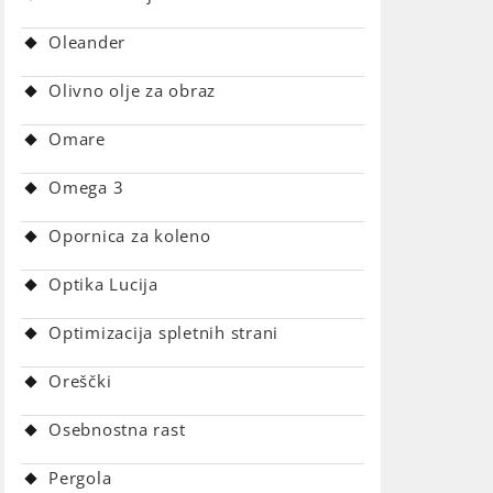
Oleander
Olivno olje za obraz
Omare
Omega 3
Opornica za koleno
Optika Lucija
Optimizacija spletnih strani
Oreščki
Osebnostna rast
Pergola