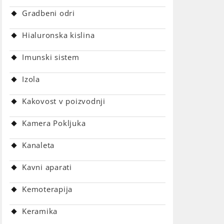
Gradbeni odri
Hialuronska kislina
Imunski sistem
Izola
Kakovost v poizvodnji
Kamera Pokljuka
Kanaleta
Kavni aparati
Kemoterapija
Keramika