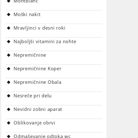
Montblanc
Moški nakit
Mravljinci v desni roki
Najboljši vitamini za nohte
Nepremičnine
Nepremičnine Koper
Nepremičnine Obala
Nesreče pri delu
Nevidni zobni aparat
Oblikovanje obrvi
Odmaševanje odtoka wc