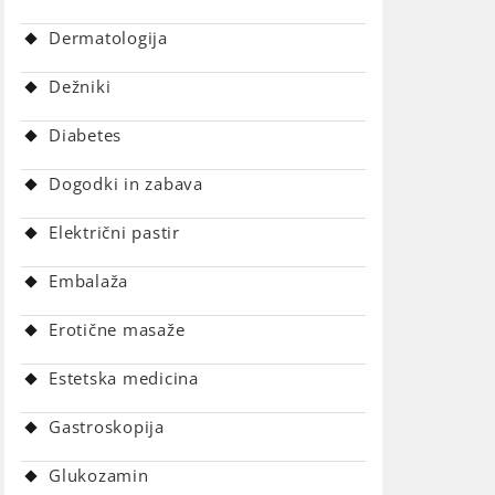
Dermatologija
Dežniki
Diabetes
Dogodki in zabava
Električni pastir
Embalaža
Erotične masaže
Estetska medicina
Gastroskopija
Glukozamin