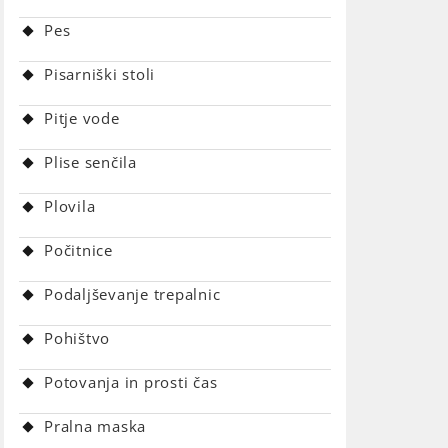
Pes
Pisarniški stoli
Pitje vode
Plise senčila
Plovila
Počitnice
Podaljševanje trepalnic
Pohištvo
Potovanja in prosti čas
Pralna maska