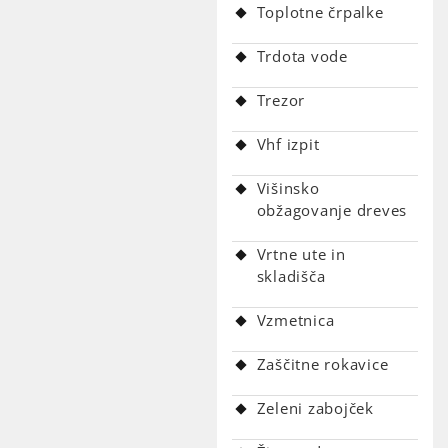
Toplotne črpalke
Trdota vode
Trezor
Vhf izpit
Višinsko
obžagovanje dreves
Vrtne ute in
skladišča
Vzmetnica
Zaščitne rokavice
Zeleni zabojček