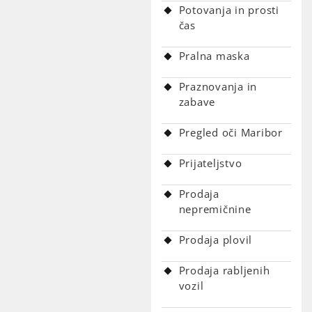
Potovanja in prosti
čas
Pralna maska
Praznovanja in
zabave
Pregled oči Maribor
Prijateljstvo
Prodaja
nepremičnine
Prodaja plovil
Prodaja rabljenih
vozil