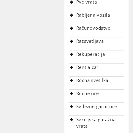
Pvc vrata
Rabljena vozila
Računovodstvo
Razsvetljava
Rekuperacija
Rent a car
Ročna svetilka
Ročne ure
Sedežne garniture
Sekcijska garažna
vrata