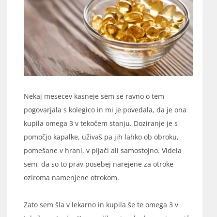
Nekaj mesecev kasneje sem se ravno o tem
pogovarjala s kolegico in mi je povedala, da je ona
kupila omega 3 v tekočem stanju. Doziranje je s
pomočjo kapalke, uživaš pa jih lahko ob obroku,
pomešane v hrani, v pijači ali samostojno. Videla
sem, da so to prav posebej narejene za otroke
oziroma namenjene otrokom.
Zato sem šla v lekarno in kupila še te omega 3 v