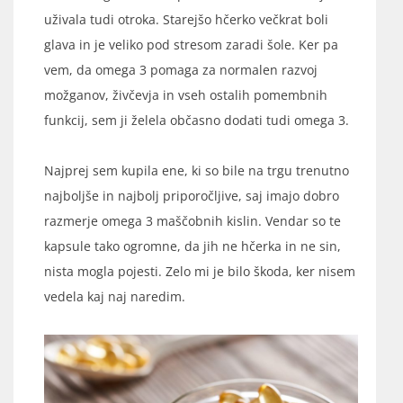
uživala tudi otroka. Starejšo hčerko večkrat boli
glava in je veliko pod stresom zaradi šole. Ker pa
vem, da omega 3 pomaga za normalen razvoj
možganov, živčevja in vseh ostalih pomembnih
funkcij, sem ji želela občasno dodati tudi omega 3.
Najprej sem kupila ene, ki so bile na trgu trenutno
najboljše in najbolj priporočljive, saj imajo dobro
razmerje omega 3 maščobnih kislin. Vendar so te
kapsule tako ogromne, da jih ne hčerka in ne sin,
nista mogla pojesti. Zelo mi je bilo škoda, ker nisem
vedela kaj naj naredim.