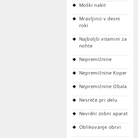
Moški nakit
Mravljinci v desni
roki
Najboljši vitamini za
nohte
Nepremičnine
Nepremičnine Koper
Nepremičnine Obala
Nesreče pri delu
Nevidni zobni aparat
Oblikovanje obrvi