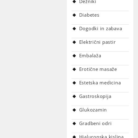
Dežniki
Diabetes
Dogodki in zabava
Električni pastir
Embalaža
Erotične masaže
Estetska medicina
Gastroskopija
Glukozamin
Gradbeni odri
Hialuronska kislina