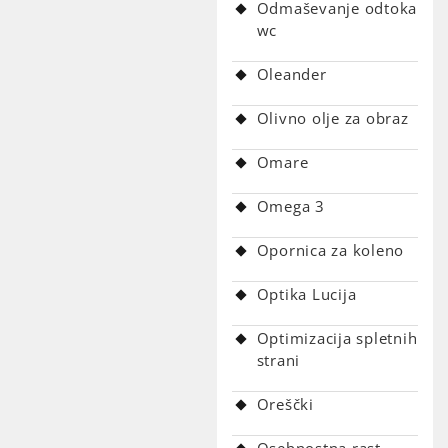
Odmaševanje odtoka
wc
Oleander
Olivno olje za obraz
Omare
Omega 3
Opornica za koleno
Optika Lucija
Optimizacija spletnih
strani
Oreščki