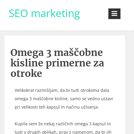
Skip
SEO marketing
to
content
Omega 3 maščobne
kisline primerne za
otroke
Velikokrat razmišljam, da bi tudi otrokoma dala
omega 3 maščobne kisline, samo se vedno ustavi
pri velikosti teh kapsul in načinu uživanja.
Kupila sem že nekaj različnih omega 3 kapsul in
tudi v drugih oblikah, prav z namenom, da bi jih