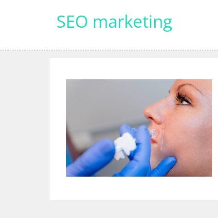
Skip
SEO marketing
to
content