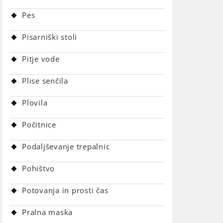
Pes
Pisarniški stoli
Pitje vode
Plise senčila
Plovila
Počitnice
Podaljševanje trepalnic
Pohištvo
Potovanja in prosti čas
Pralna maska