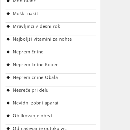
Montblanc
Moški nakit
Mravljinci v desni roki
Najboljši vitamini za nohte
Nepremičnine
Nepremičnine Koper
Nepremičnine Obala
Nesreče pri delu
Nevidni zobni aparat
Oblikovanje obrvi
Odmaševanje odtoka wc