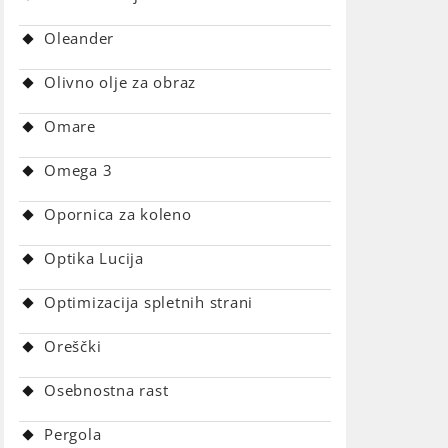
Oleander
Olivno olje za obraz
Omare
Omega 3
Opornica za koleno
Optika Lucija
Optimizacija spletnih strani
Oreščki
Osebnostna rast
Pergola