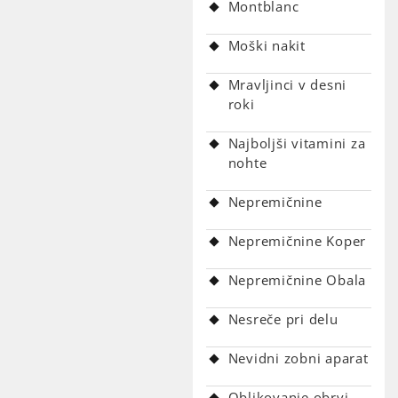
Montblanc
Moški nakit
Mravljinci v desni
roki
Najboljši vitamini za
nohte
Nepremičnine
Nepremičnine Koper
Nepremičnine Obala
Nesreče pri delu
Nevidni zobni aparat
Oblikovanje obrvi