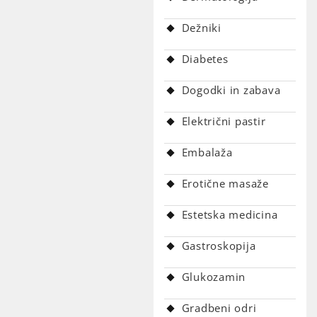
Dežniki
Diabetes
Dogodki in zabava
Električni pastir
Embalaža
Erotične masaže
Estetska medicina
Gastroskopija
Glukozamin
Gradbeni odri