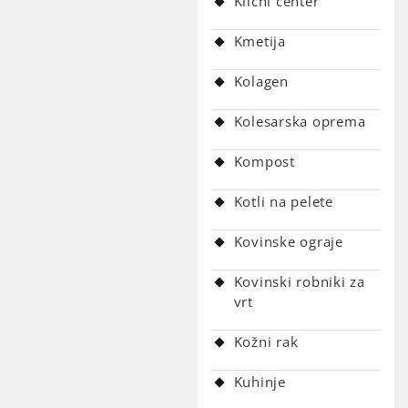
Klicni center
Kmetija
Kolagen
Kolesarska oprema
Kompost
Kotli na pelete
Kovinske ograje
Kovinski robniki za
vrt
Kožni rak
Kuhinje