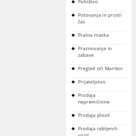
Pohištvo
Potovanja in prosti
čas
Pralna maska
Praznovanja in
zabave
Pregled oči Maribor
Prijateljstvo
Prodaja
nepremičnine
Prodaja plovil
Prodaja rabljenih
vozil