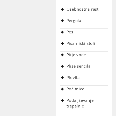
Osebnostna rast
Pergola
Pes
Pisarniški stoli
Pitje vode
Plise senčila
Plovila
Počitnice
Podaljševanje
trepalnic