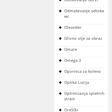
Odmaševanje odtoka
wc
Oleander
Olivno olje za obraz
Omare
Omega 3
Opornica za koleno
Optika Lucija
Optimizacija spletnih
strani
Oreščki