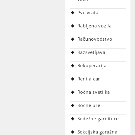
Pvc vrata
Rabljena vozila
Računovodstvo
Razsvetljava
Rekuperacija
Rent a car
Ročna svetilka
Ročne ure
Sedežne garniture
Sekcijska garažna