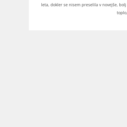
leta, dokler se nisem preselila v novejše, bol
toplo