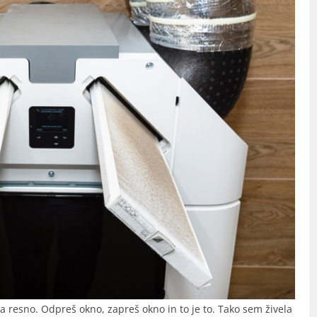
 resno. Odpreš okno, zapreš okno in to je to. Tako sem živela