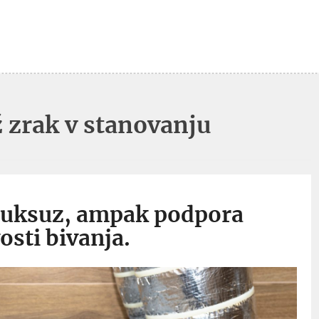
 zrak v stanovanju
 luksuz, ampak podpora
sti bivanja.