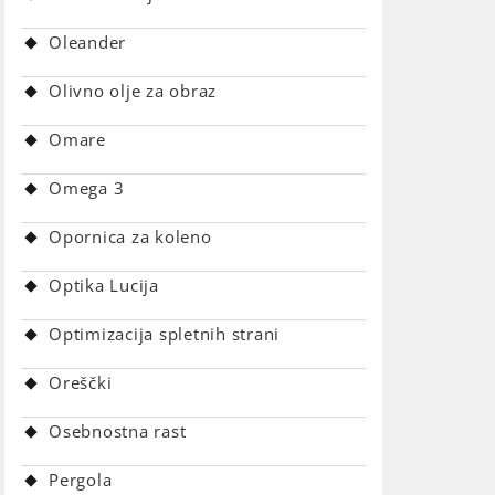
Oleander
Olivno olje za obraz
Omare
Omega 3
Opornica za koleno
Optika Lucija
Optimizacija spletnih strani
Oreščki
Osebnostna rast
Pergola