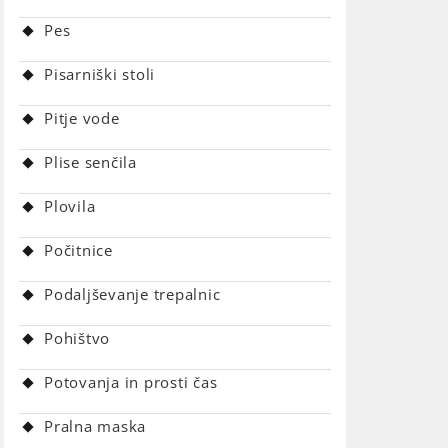
Pes
Pisarniški stoli
Pitje vode
Plise senčila
Plovila
Počitnice
Podaljševanje trepalnic
Pohištvo
Potovanja in prosti čas
Pralna maska