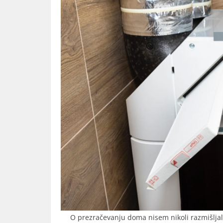
O prezračevanju doma nisem nikoli razmišljala