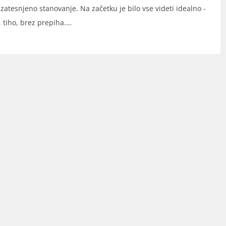
j zatesnjeno stanovanje. Na začetku je bilo vse videti idealno -
, tiho, brez prepiha.…