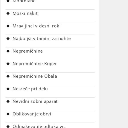
Montblanc
Moški nakit
Mravljinci v desni roki
Najboljši vitamini za nohte
Nepremičnine
Nepremičnine Koper
Nepremičnine Obala
Nesreče pri delu
Nevidni zobni aparat
Oblikovanje obrvi
Odmaševanje odtoka wc