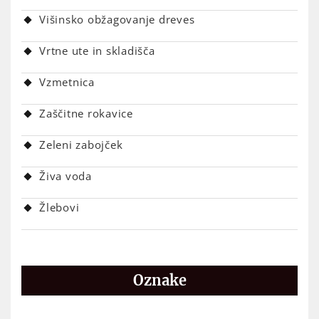
Višinsko obžagovanje dreves
Vrtne ute in skladišča
Vzmetnica
Zaščitne rokavice
Zeleni zabojček
Živa voda
Žlebovi
Oznake