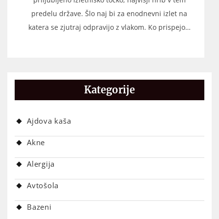
predelu države. Šlo naj bi za enodnevni izlet na
katera se zjutraj odpravijo z vlakom. Ko prispejo…
Kategorije
Ajdova kaša
Akne
Alergija
Avtošola
Bazeni