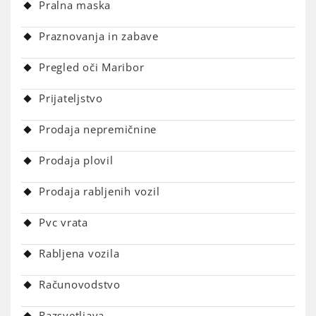
Pralna maska
Praznovanja in zabave
Pregled oči Maribor
Prijateljstvo
Prodaja nepremičnine
Prodaja plovil
Prodaja rabljenih vozil
Pvc vrata
Rabljena vozila
Računovodstvo
Razsvetljava