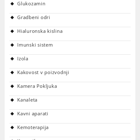
Glukozamin
Gradbeni odri
Hialuronska kislina
Imunski sistem
Izola
Kakovost v poizvodnji
Kamera Pokljuka
Kanaleta
Kavni aparati
Kemoterapija