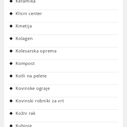
Keramika
Klicni center
Kmetija
Kolagen
Kolesarska oprema
Kompost
Kotli na pelete
Kovinske ograje
Kovinski robniki za vrt
Kožni rak
Kuhinje