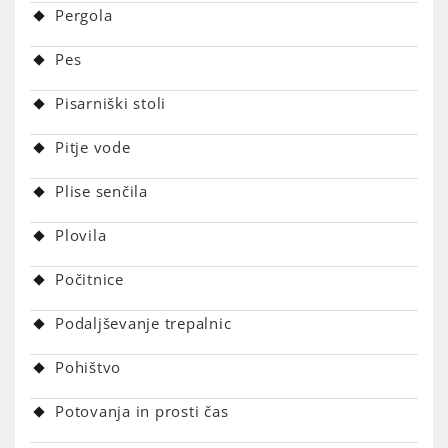
Pergola
Pes
Pisarniški stoli
Pitje vode
Plise senčila
Plovila
Počitnice
Podaljševanje trepalnic
Pohištvo
Potovanja in prosti čas