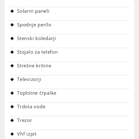
Solarni paneli
Spodnje perilo
Stenski koledarji
Stojalo za telefon
Strešne kritine
Televizorji
Toplotne črpalke
Trdota vode
Trezor
Vhf izpit