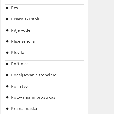
Pes
Pisarniški stoli
Pitje vode
Plise senčila
Plovila
Počitnice
Podaljševanje trepalnic
Pohištvo
Potovanja in prosti čas
Pralna maska