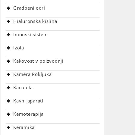
Gradbeni odri
Hialuronska kislina
Imunski sistem
Izola
Kakovost v poizvodnji
Kamera Pokljuka
Kanaleta
Kavni aparati
Kemoterapija
Keramika