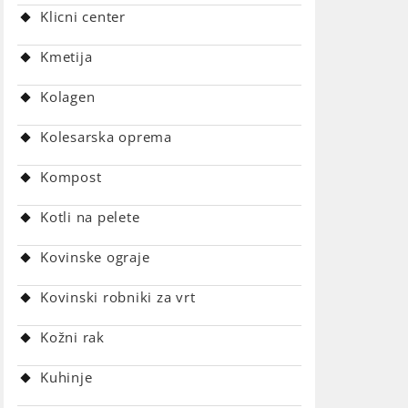
Klicni center
Kmetija
Kolagen
Kolesarska oprema
Kompost
Kotli na pelete
Kovinske ograje
Kovinski robniki za vrt
Kožni rak
Kuhinje