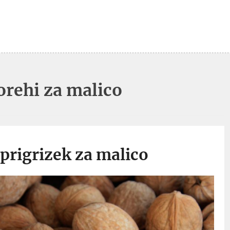
orehi za malico
prigrizek za malico