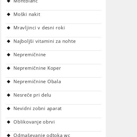
Montblanc
Moški nakit
Mravljinci v desni roki
Najboljši vitamini za nohte
Nepremičnine
Nepremičnine Koper
Nepremičnine Obala
Nesreče pri delu
Nevidni zobni aparat
Oblikovanje obrvi
Odmaševanje odtoka wc