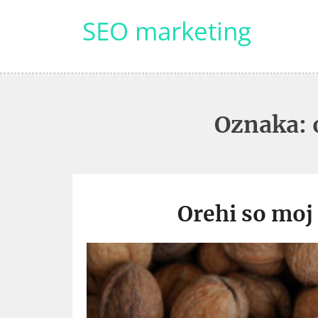
Skip
SEO marketing
to
content
Oznaka:
Orehi so moj 