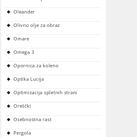
Oleander
Olivno olje za obraz
Omare
Omega 3
Opornica za koleno
Optika Lucija
Optimizacija spletnih strani
Oreščki
Osebnostna rast
Pergola