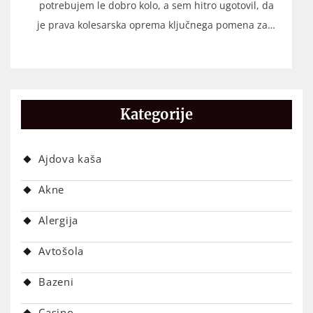
potrebujem le dobro kolo, a sem hitro ugotovil, da
je prava kolesarska oprema ključnega pomena za…
Kategorije
Ajdova kaša
Akne
Alergija
Avtošola
Bazeni
Casino