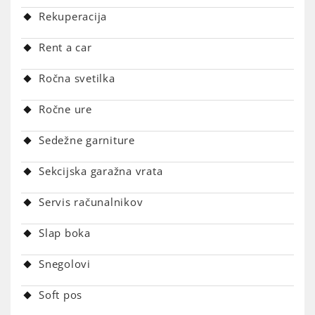
Rekuperacija
Rent a car
Ročna svetilka
Ročne ure
Sedežne garniture
Sekcijska garažna vrata
Servis računalnikov
Slap boka
Snegolovi
Soft pos