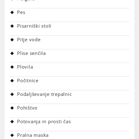
Pes
Pisarniški stoli
Pitje vode
Plise senčila
Plovila
Počitnice
Podaljševanje trepalnic
Pohištvo
Potovanja in prosti čas
Pralna maska