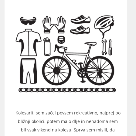
Kolesariti sem začel povsem rekreativno, najprej po
bližnji okolici, potem malo dlje in nenadoma sem
bil vsak vikend na kolesu. Sprva sem mislil, da