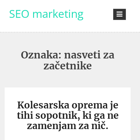
Skip
SEO marketing
to
content
Oznaka:
nasveti za
začetnike
Kolesarska oprema je
tihi sopotnik, ki ga ne
zamenjam za nič.