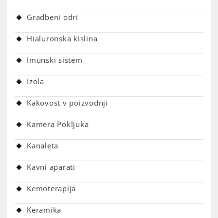
Gradbeni odri
Hialuronska kislina
Imunski sistem
Izola
Kakovost v poizvodnji
Kamera Pokljuka
Kanaleta
Kavni aparati
Kemoterapija
Keramika