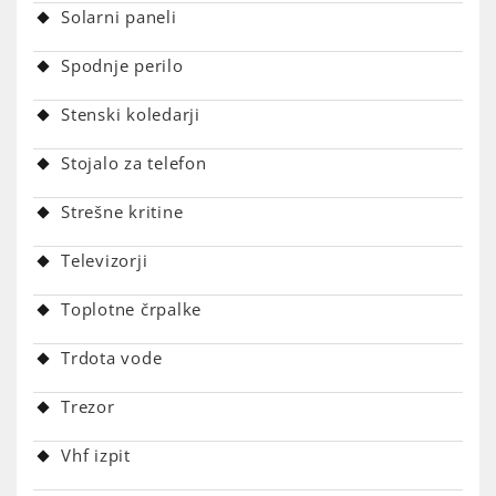
Solarni paneli
Spodnje perilo
Stenski koledarji
Stojalo za telefon
Strešne kritine
Televizorji
Toplotne črpalke
Trdota vode
Trezor
Vhf izpit