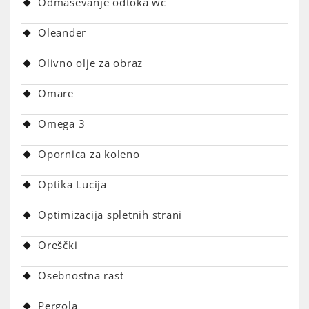
Odmaševanje odtoka wc
Oleander
Olivno olje za obraz
Omare
Omega 3
Opornica za koleno
Optika Lucija
Optimizacija spletnih strani
Oreščki
Osebnostna rast
Pergola