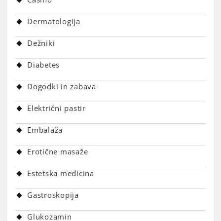
Dermatologija
Dežniki
Diabetes
Dogodki in zabava
Električni pastir
Embalaža
Erotične masaže
Estetska medicina
Gastroskopija
Glukozamin