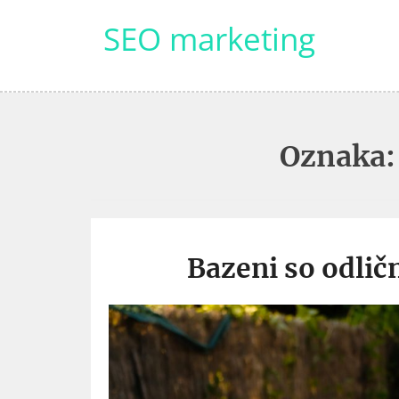
Skip
SEO marketing
to
content
Oznaka
Bazeni so odlič