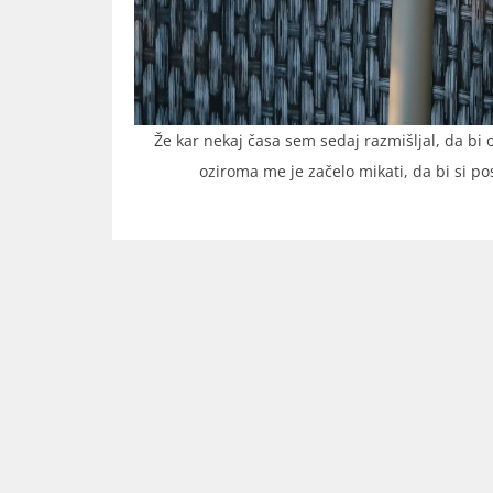
Že kar nekaj časa sem sedaj razmišljal, da bi 
oziroma me je začelo mikati, da bi si po