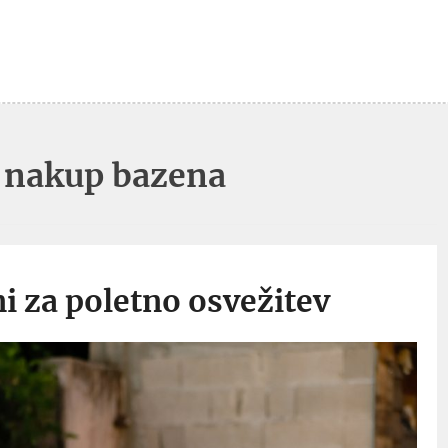
:
nakup bazena
ni za poletno osvežitev