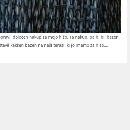
opravil določen nakup za mojo hišo. Ta nakup, pa bi bil bazen,
stavil kakšen bazen na naši terasi, ki jo imamo za hišo.…