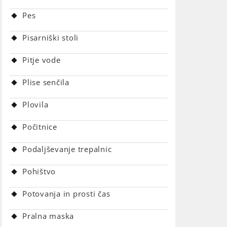
Pes
Pisarniški stoli
Pitje vode
Plise senčila
Plovila
Počitnice
Podaljševanje trepalnic
Pohištvo
Potovanja in prosti čas
Pralna maska