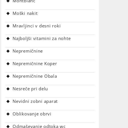
Montblanc
Moški nakit
Mravljinci v desni roki
Najboljši vitamini za nohte
Nepremičnine
Nepremičnine Koper
Nepremičnine Obala
Nesreče pri delu
Nevidni zobni aparat
Oblikovanje obrvi
Odmaševanje odtoka wc