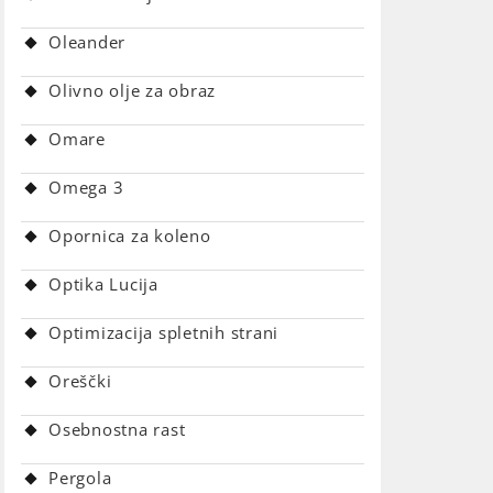
Oleander
Olivno olje za obraz
Omare
Omega 3
Opornica za koleno
Optika Lucija
Optimizacija spletnih strani
Oreščki
Osebnostna rast
Pergola