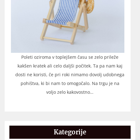
Poleti oziroma v toplejšem času se zelo prileže
kakšen kratek ali celo daljši počitek. Ta pa nam kaj
dosti ne koristi, če pri roki nimamo dovolj udobnega
pohištva, ki bi nam to omogočalo. Na trgu je na
voljo zelo kakovostno…
Kategorije