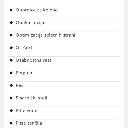
Opornica za koleno
Optika Lucija
Optimizacija spletnih strani
Oreščki
Osebnostna rast
Pergola
Pes
Pisarniški stoli
Pitje vode
Plise senčila