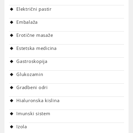
Električni pastir
Embalaža
Erotične masaže
Estetska medicina
Gastroskopija
Glukozamin
Gradbeni odri
Hialuronska kislina
Imunski sistem
Izola