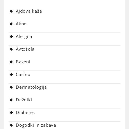
Ajdova kaša
Akne
Alergija
Avtošola
Bazeni
Casino
Dermatologija
Dežniki
Diabetes
Dogodki in zabava