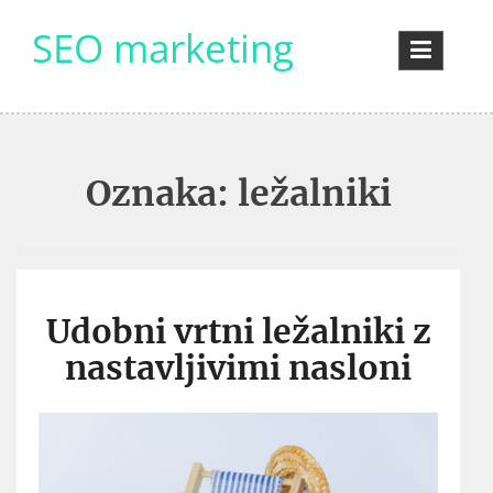
Skip
SEO marketing
to
content
Oznaka:
ležalniki
Udobni vrtni ležalniki z
nastavljivimi nasloni