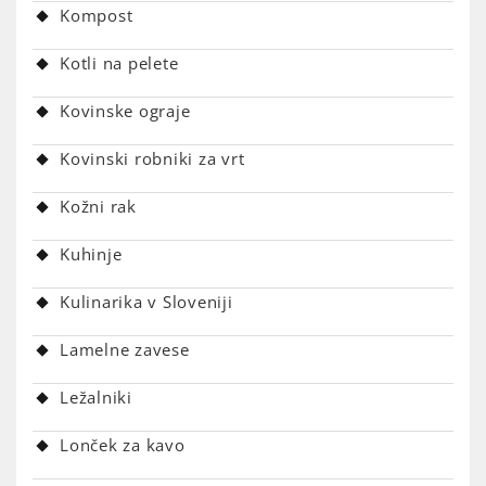
Kompost
Kotli na pelete
Kovinske ograje
Kovinski robniki za vrt
Kožni rak
Kuhinje
Kulinarika v Sloveniji
Lamelne zavese
Ležalniki
Lonček za kavo