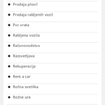
Prodaja plovil
Prodaja rabljenih vozil
Pvc vrata
Rabljena vozila
Računovodstvo
Razsvetljava
Rekuperacija
Rent a car
Ročna svetilka
Ročne ure