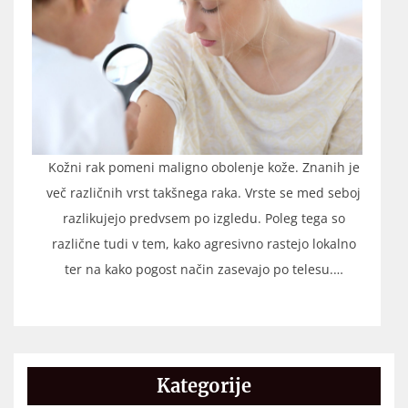
Kožni rak pomeni maligno obolenje kože. Znanih je
več različnih vrst takšnega raka. Vrste se med seboj
razlikujejo predvsem po izgledu. Poleg tega so
različne tudi v tem, kako agresivno rastejo lokalno
ter na kako pogost način zasevajo po telesu.…
Kategorije