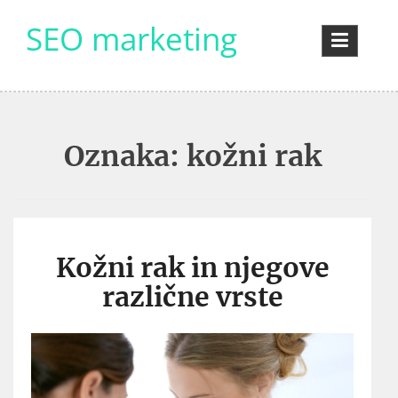
Skip
SEO marketing
to
content
Oznaka:
kožni rak
Kožni rak in njegove
različne vrste