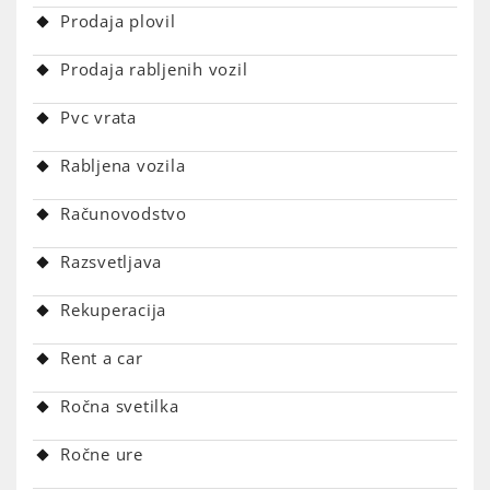
Prodaja plovil
Prodaja rabljenih vozil
Pvc vrata
Rabljena vozila
Računovodstvo
Razsvetljava
Rekuperacija
Rent a car
Ročna svetilka
Ročne ure