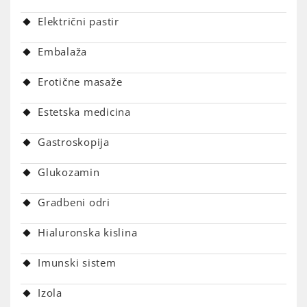
Električni pastir
Embalaža
Erotične masaže
Estetska medicina
Gastroskopija
Glukozamin
Gradbeni odri
Hialuronska kislina
Imunski sistem
Izola