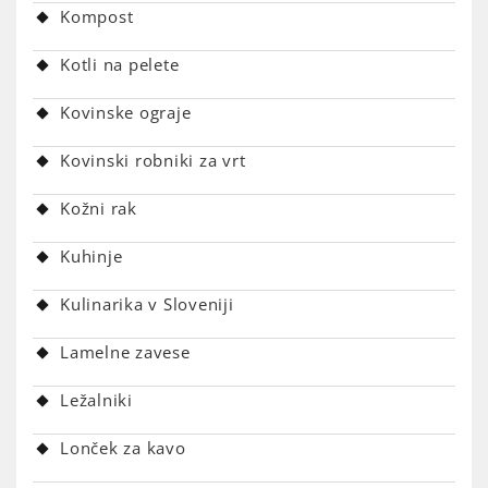
Kompost
Kotli na pelete
Kovinske ograje
Kovinski robniki za vrt
Kožni rak
Kuhinje
Kulinarika v Sloveniji
Lamelne zavese
Ležalniki
Lonček za kavo