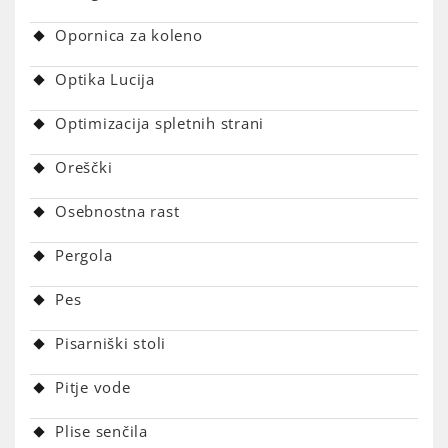
Opornica za koleno
Optika Lucija
Optimizacija spletnih strani
Oreščki
Osebnostna rast
Pergola
Pes
Pisarniški stoli
Pitje vode
Plise senčila