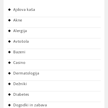
Ajdova kaša
Akne
Alergija
Avtošola
Bazeni
Casino
Dermatologija
Dežniki
Diabetes
Dogodki in zabava