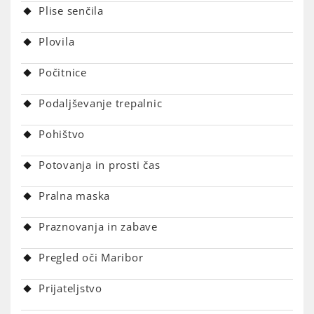
Plise senčila
Plovila
Počitnice
Podaljševanje trepalnic
Pohištvo
Potovanja in prosti čas
Pralna maska
Praznovanja in zabave
Pregled oči Maribor
Prijateljstvo