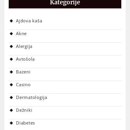
Kategorije
Ajdova kaša
Akne
Alergija
Avtošola
Bazeni
Casino
Dermatologija
Dežniki
Diabetes