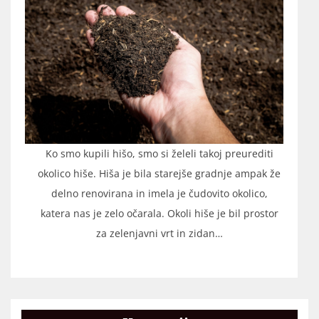
Ko smo kupili hišo, smo si želeli takoj preurediti
okolico hiše. Hiša je bila starejše gradnje ampak že
delno renovirana in imela je čudovito okolico,
katera nas je zelo očarala. Okoli hiše je bil prostor
za zelenjavni vrt in zidan…