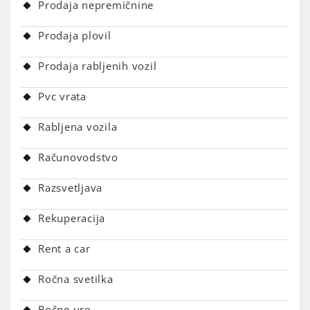
Prodaja nepremičnine
Prodaja plovil
Prodaja rabljenih vozil
Pvc vrata
Rabljena vozila
Računovodstvo
Razsvetljava
Rekuperacija
Rent a car
Ročna svetilka
Ročne ure