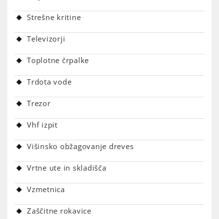
Strešne kritine
Televizorji
Toplotne črpalke
Trdota vode
Trezor
Vhf izpit
Višinsko obžagovanje dreves
Vrtne ute in skladišča
Vzmetnica
Zaščitne rokavice