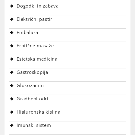
Dogodki in zabava
Električni pastir
Embalaža
Erotične masaže
Estetska medicina
Gastroskopija
Glukozamin
Gradbeni odri
Hialuronska kislina
Imunski sistem