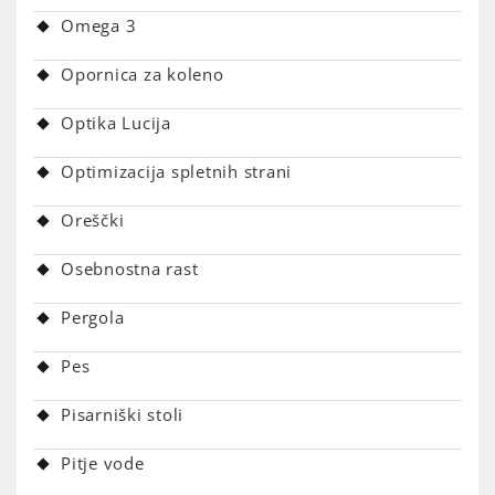
Omega 3
Opornica za koleno
Optika Lucija
Optimizacija spletnih strani
Oreščki
Osebnostna rast
Pergola
Pes
Pisarniški stoli
Pitje vode