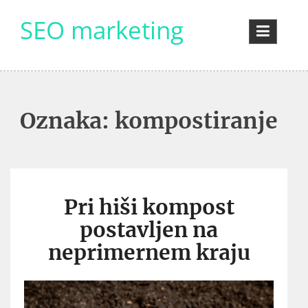
Skip
SEO marketing
to
content
Oznaka:
kompostiranje
Pri hiši kompost
postavljen na
neprimernem kraju