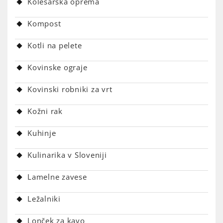
Kolesarska oprema
Kompost
Kotli na pelete
Kovinske ograje
Kovinski robniki za vrt
Kožni rak
Kuhinje
Kulinarika v Sloveniji
Lamelne zavese
Ležalniki
Lonček za kavo