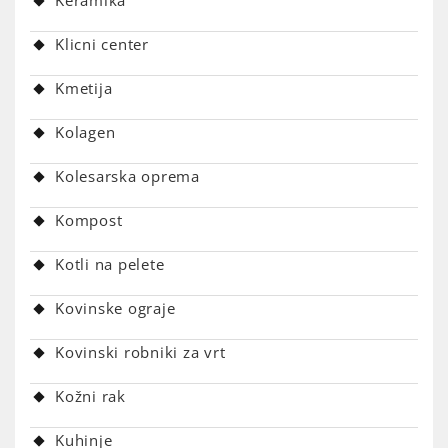
Keramika
Klicni center
Kmetija
Kolagen
Kolesarska oprema
Kompost
Kotli na pelete
Kovinske ograje
Kovinski robniki za vrt
Kožni rak
Kuhinje