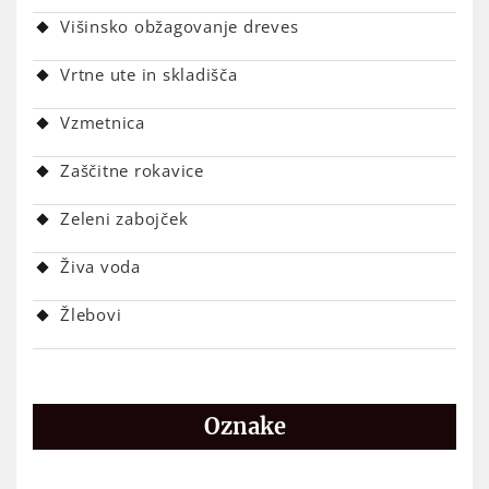
Višinsko obžagovanje dreves
Vrtne ute in skladišča
Vzmetnica
Zaščitne rokavice
Zeleni zabojček
Živa voda
Žlebovi
Oznake