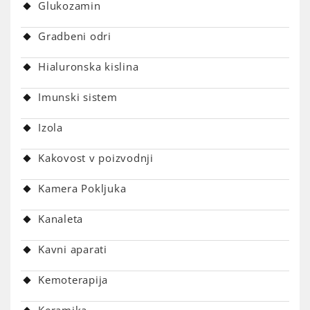
Glukozamin
Gradbeni odri
Hialuronska kislina
Imunski sistem
Izola
Kakovost v poizvodnji
Kamera Pokljuka
Kanaleta
Kavni aparati
Kemoterapija