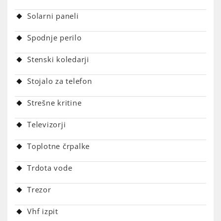
Solarni paneli
Spodnje perilo
Stenski koledarji
Stojalo za telefon
Strešne kritine
Televizorji
Toplotne črpalke
Trdota vode
Trezor
Vhf izpit