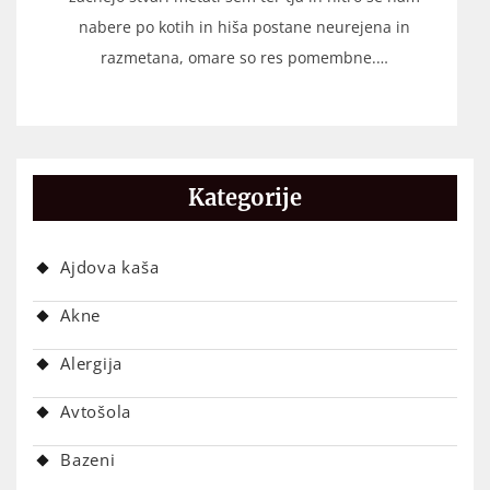
nabere po kotih in hiša postane neurejena in
razmetana, omare so res pomembne.…
Kategorije
Ajdova kaša
Akne
Alergija
Avtošola
Bazeni