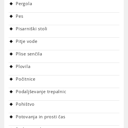
Pergola
Pes
Pisarniški stoli
Pitje vode
Plise senčila
Plovila
Počitnice
Podaljševanje trepalnic
Pohištvo
Potovanja in prosti čas