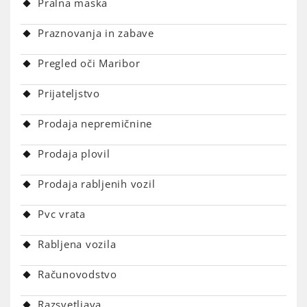
Pralna maska
Praznovanja in zabave
Pregled oči Maribor
Prijateljstvo
Prodaja nepremičnine
Prodaja plovil
Prodaja rabljenih vozil
Pvc vrata
Rabljena vozila
Računovodstvo
Razsvetljava