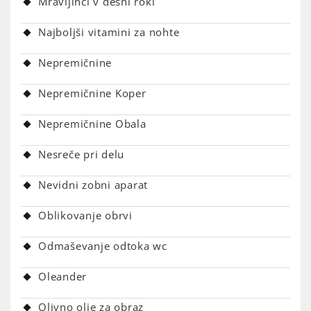
Mravljinci v desni roki
Najboljši vitamini za nohte
Nepremičnine
Nepremičnine Koper
Nepremičnine Obala
Nesreče pri delu
Nevidni zobni aparat
Oblikovanje obrvi
Odmaševanje odtoka wc
Oleander
Olivno olje za obraz