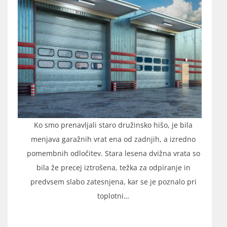
Ko smo prenavljali staro družinsko hišo, je bila
menjava garažnih vrat ena od zadnjih, a izredno
pomembnih odločitev. Stara lesena dvižna vrata so
bila že precej iztrošena, težka za odpiranje in
predvsem slabo zatesnjena, kar se je poznalo pri
toplotni…