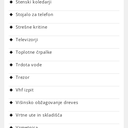
Stenski koledarji
Stojalo za telefon
Strešne kritine
Televizorji
Toplotne črpalke
Trdota vode
Trezor
Vhf izpit
Višinsko obžagovanje dreves
Vrtne ute in skladišča
Vzmetnica