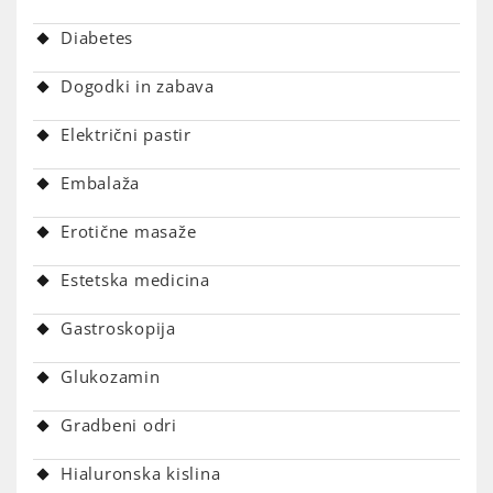
Diabetes
Dogodki in zabava
Električni pastir
Embalaža
Erotične masaže
Estetska medicina
Gastroskopija
Glukozamin
Gradbeni odri
Hialuronska kislina