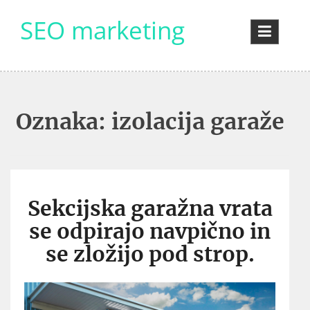
Skip
SEO marketing
to
content
Oznaka:
izolacija garaže
Sekcijska garažna vrata
se odpirajo navpično in
se zložijo pod strop.