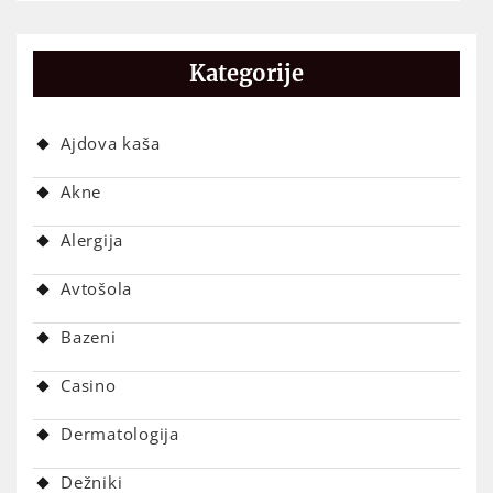
Kategorije
Ajdova kaša
Akne
Alergija
Avtošola
Bazeni
Casino
Dermatologija
Dežniki