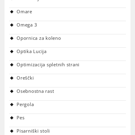
Omare
Omega 3
Opornica za koleno
Optika Lucija
Optimizacija spletnih strani
Oreščki
Osebnostna rast
Pergola
Pes
Pisarniški stoli