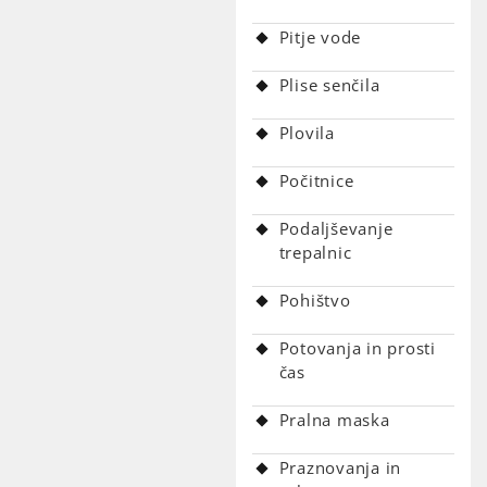
Pitje vode
Plise senčila
Plovila
Počitnice
Podaljševanje
trepalnic
Pohištvo
Potovanja in prosti
čas
Pralna maska
Praznovanja in