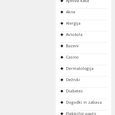
Ajdova kaša
Akne
Alergija
Avtošola
Bazeni
Casino
Dermatologija
Dežniki
Diabetes
Dogodki in zabava
Električni pastir