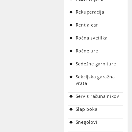
Rekuperacija
Rent a car
Ročna svetilka
Ročne ure
Sedežne garniture
Sekcijska garažna
vrata
Servis računalnikov
Slap boka
Snegolovi