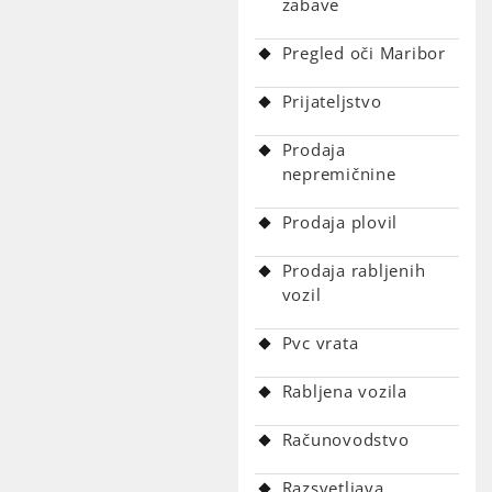
zabave
Pregled oči Maribor
Prijateljstvo
Prodaja
nepremičnine
Prodaja plovil
Prodaja rabljenih
vozil
Pvc vrata
Rabljena vozila
Računovodstvo
Razsvetljava