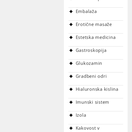
Embalaža
Erotične masaže
Estetska medicina
Gastroskopija
Glukozamin
Gradbeni odri
Hialuronska kislina
Imunski sistem
Izola
Kakovost v