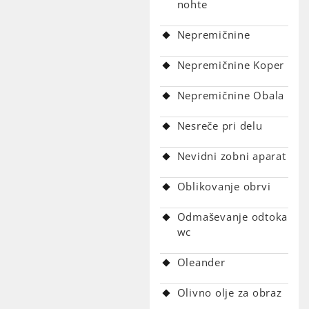
nohte
Nepremičnine
Nepremičnine Koper
Nepremičnine Obala
Nesreče pri delu
Nevidni zobni aparat
Oblikovanje obrvi
Odmaševanje odtoka
wc
Oleander
Olivno olje za obraz