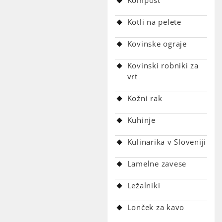
Kotli na pelete
Kovinske ograje
Kovinski robniki za
vrt
Kožni rak
Kuhinje
Kulinarika v Sloveniji
Lamelne zavese
Ležalniki
Lonček za kavo