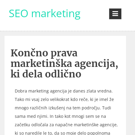
Skip
SEO marketing
to
content
Končno prava
marketinška agencija,
ki dela odlično
Dobra marketing agencija je danes zlata vredna.
Tako mi vsaj zelo velikokrat kdo reče, ki je imel že
mnogo različnih izkušenj na tem področju. Tudi
sama med njimi. In tako kot mnogi sem se na
začetku odločala za napačne marketinške agencije,
ki so naredile le to, da so moje delo popolnoma