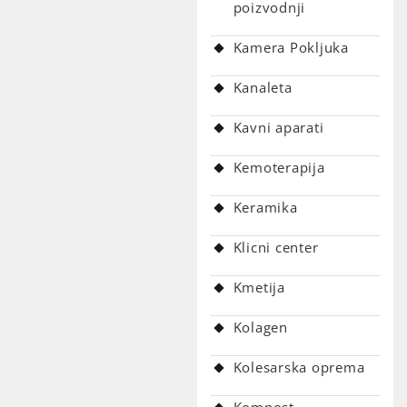
poizvodnji
Kamera Pokljuka
Kanaleta
Kavni aparati
Kemoterapija
Keramika
Klicni center
Kmetija
Kolagen
Kolesarska oprema
Kompost