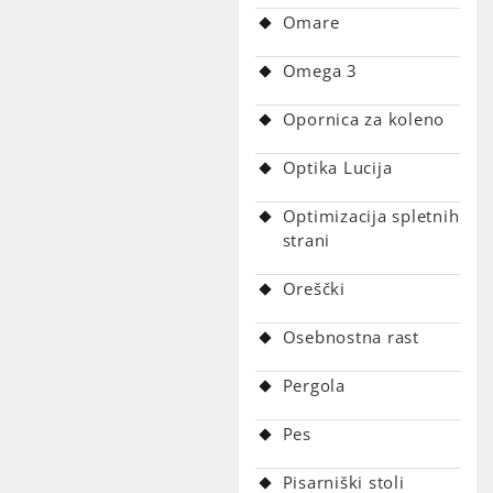
Omare
Omega 3
Opornica za koleno
Optika Lucija
Optimizacija spletnih
strani
Oreščki
Osebnostna rast
Pergola
Pes
Pisarniški stoli