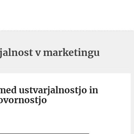
jalnost v marketingu
ed ustvarjalnostjo in
ovornostjo