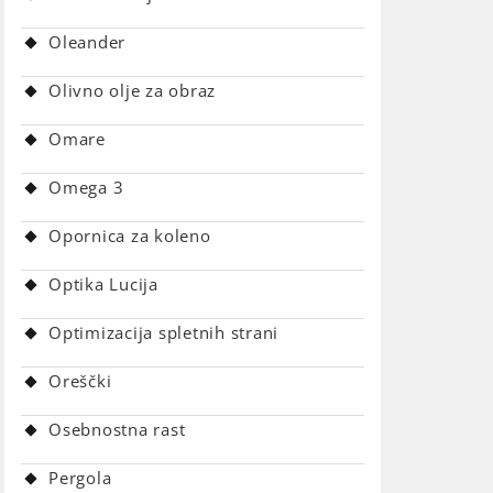
Oleander
Olivno olje za obraz
Omare
Omega 3
Opornica za koleno
Optika Lucija
Optimizacija spletnih strani
Oreščki
Osebnostna rast
Pergola