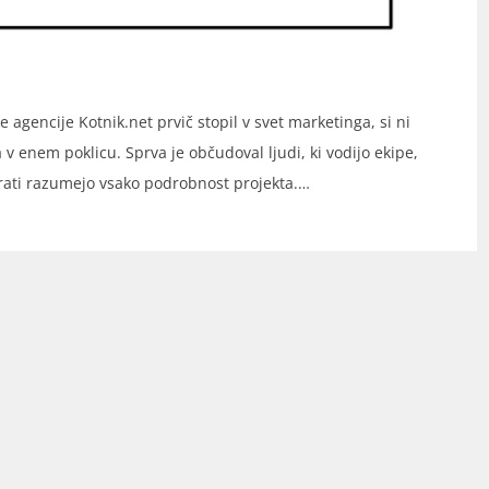
 agencije Kotnik.net prvič stopil v svet marketinga, si ni
va v enem poklicu. Sprva je občudoval ljudi, ki vodijo ekipe,
hkrati razumejo vsako podrobnost projekta.…