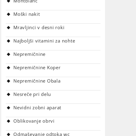
Montblanc
Moški nakit
Mravljinci v desni roki
Najboljši vitamini za nohte
Nepremičnine
Nepremičnine Koper
Nepremičnine Obala
Nesreče pri delu
Nevidni zobni aparat
Oblikovanje obrvi
Odmaševanje odtoka wc