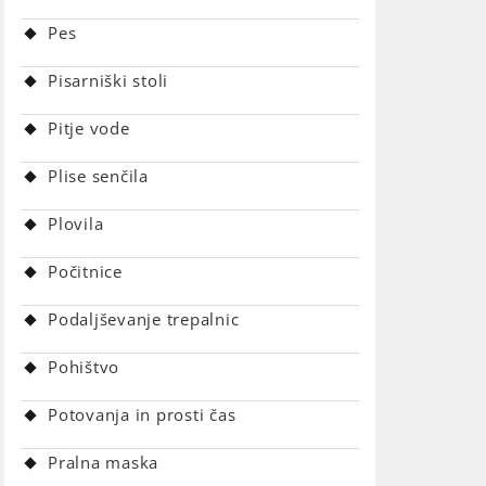
Pes
Pisarniški stoli
Pitje vode
Plise senčila
Plovila
Počitnice
Podaljševanje trepalnic
Pohištvo
Potovanja in prosti čas
Pralna maska