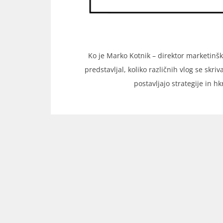
Ko je Marko Kotnik – direktor marketinške
predstavljal, koliko različnih vlog se skri
postavljajo strategije in 