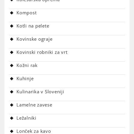
Kompost
Kotli na pelete
Kovinske ograje
Kovinski robniki za vrt
Kožni rak
Kuhinje
Kulinarika v Sloveniji
Lamelne zavese
Ležalniki
Lonček za kavo