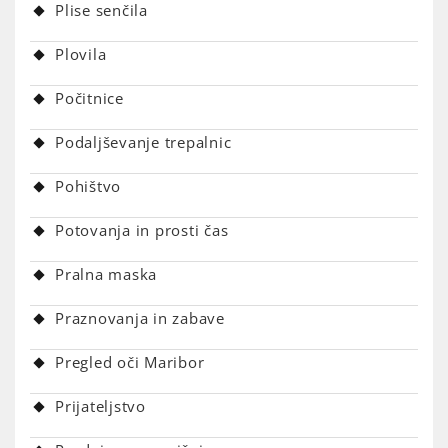
Plise senčila
Plovila
Počitnice
Podaljševanje trepalnic
Pohištvo
Potovanja in prosti čas
Pralna maska
Praznovanja in zabave
Pregled oči Maribor
Prijateljstvo