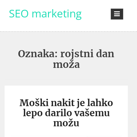
Skip
SEO marketing
to
content
Oznaka:
rojstni dan
moža
Moški nakit je lahko
lepo darilo vašemu
možu