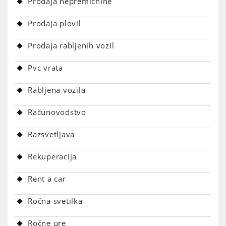
Prodaja nepremičnine
Prodaja plovil
Prodaja rabljenih vozil
Pvc vrata
Rabljena vozila
Računovodstvo
Razsvetljava
Rekuperacija
Rent a car
Ročna svetilka
Ročne ure