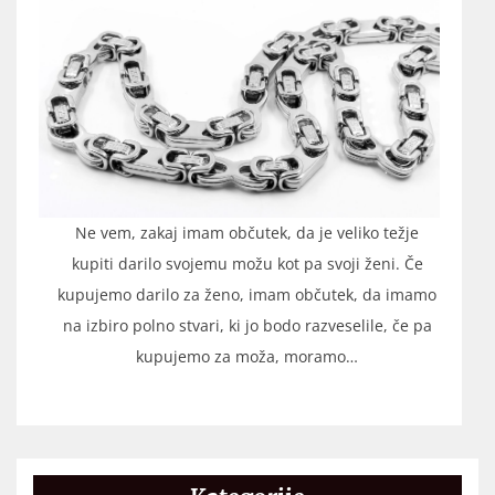
Ne vem, zakaj imam občutek, da je veliko težje
kupiti darilo svojemu možu kot pa svoji ženi. Če
kupujemo darilo za ženo, imam občutek, da imamo
na izbiro polno stvari, ki jo bodo razveselile, če pa
kupujemo za moža, moramo…