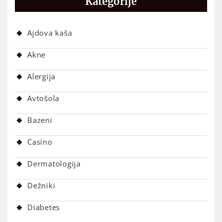
Kategorije
Ajdova kaša
Akne
Alergija
Avtošola
Bazeni
Casino
Dermatologija
Dežniki
Diabetes