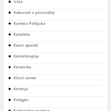
Izola
Kakovost v poizvodnji
Kamera Pokljuka
Kanaleta
Kavni aparati
Kemoterapija
Keramika
Klicni center
Kmetija
Kolagen
Kolesarska oprema