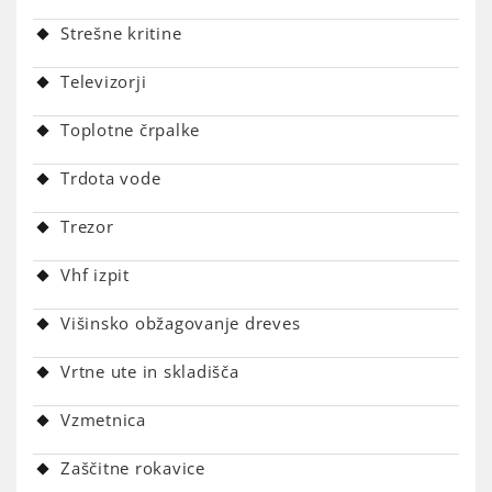
Strešne kritine
Televizorji
Toplotne črpalke
Trdota vode
Trezor
Vhf izpit
Višinsko obžagovanje dreves
Vrtne ute in skladišča
Vzmetnica
Zaščitne rokavice