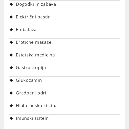
Dogodki in zabava
Električni pastir
Embalaža
Erotične masaže
Estetska medicina
Gastroskopija
Glukozamin
Gradbeni odri
Hialuronska kislina
Imunski sistem