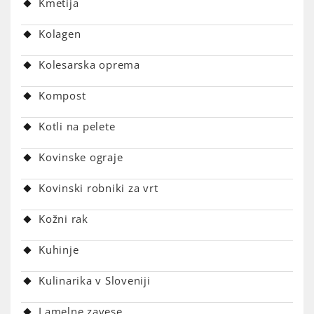
Kmetija
Kolagen
Kolesarska oprema
Kompost
Kotli na pelete
Kovinske ograje
Kovinski robniki za vrt
Kožni rak
Kuhinje
Kulinarika v Sloveniji
Lamelne zavese