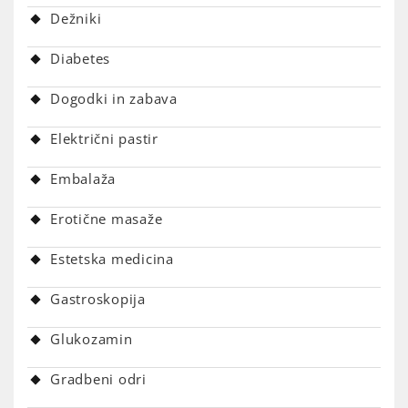
Dežniki
Diabetes
Dogodki in zabava
Električni pastir
Embalaža
Erotične masaže
Estetska medicina
Gastroskopija
Glukozamin
Gradbeni odri