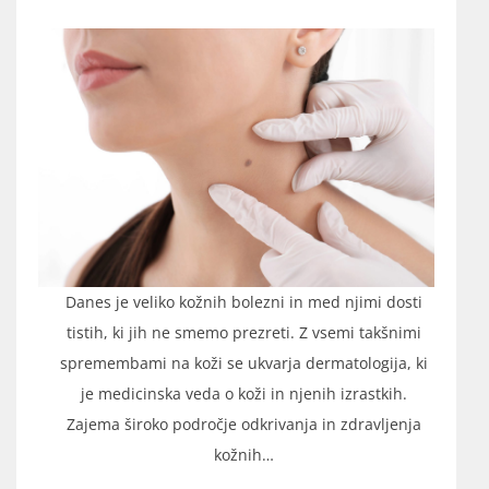
Danes je veliko kožnih bolezni in med njimi dosti
tistih, ki jih ne smemo prezreti. Z vsemi takšnimi
spremembami na koži se ukvarja dermatologija, ki
je medicinska veda o koži in njenih izrastkih.
Zajema široko področje odkrivanja in zdravljenja
kožnih…