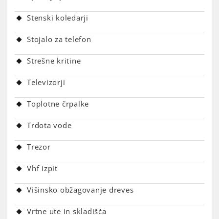
Stenski koledarji
Stojalo za telefon
Strešne kritine
Televizorji
Toplotne črpalke
Trdota vode
Trezor
Vhf izpit
Višinsko obžagovanje dreves
Vrtne ute in skladišča