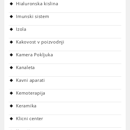
Hialuronska kislina
Imunski sistem
Izola
Kakovost v poizvodnji
Kamera Pokljuka
Kanaleta
Kavni aparati
Kemoterapija
Keramika
Klicni center