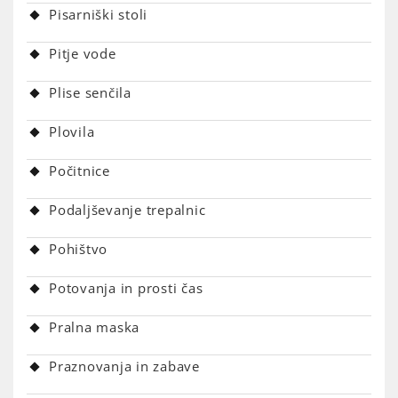
Pisarniški stoli
Pitje vode
Plise senčila
Plovila
Počitnice
Podaljševanje trepalnic
Pohištvo
Potovanja in prosti čas
Pralna maska
Praznovanja in zabave