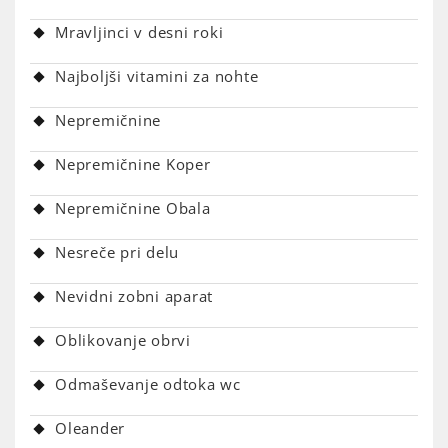
Mravljinci v desni roki
Najboljši vitamini za nohte
Nepremičnine
Nepremičnine Koper
Nepremičnine Obala
Nesreče pri delu
Nevidni zobni aparat
Oblikovanje obrvi
Odmaševanje odtoka wc
Oleander