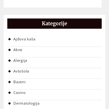
Kategorije
Ajdova kaša
Akne
Alergija
Avtošola
Bazeni
Casino
Dermatologija