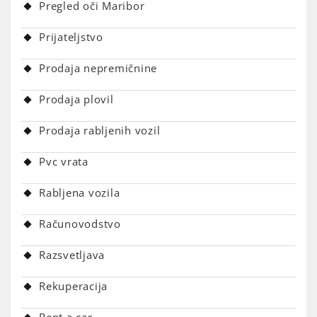
Pregled oči Maribor
Prijateljstvo
Prodaja nepremičnine
Prodaja plovil
Prodaja rabljenih vozil
Pvc vrata
Rabljena vozila
Računovodstvo
Razsvetljava
Rekuperacija
Rent a car