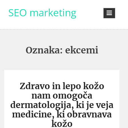
Skip
SEO marketing
to
content
Oznaka:
ekcemi
Zdravo in lepo kožo
nam omogoča
dermatologija, ki je veja
medicine, ki obravnava
kožo