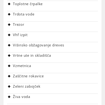
Toplotne črpalke
Trdota vode
Trezor
Vhf izpit
Višinsko obžagovanje dreves
Vrtne ute in skladišča
Vzmetnica
Zaščitne rokavice
Zeleni zabojček
Živa voda