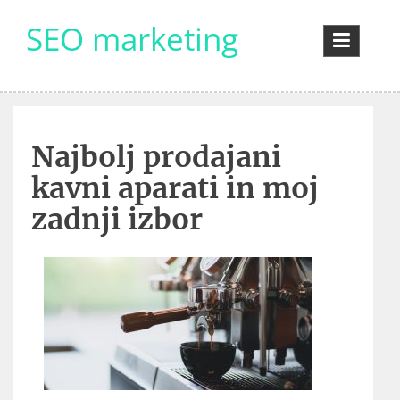
Skip
SEO marketing
to
content
Najbolj prodajani
kavni aparati in moj
zadnji izbor