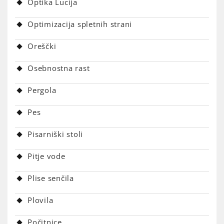
Optika Lucija
Optimizacija spletnih strani
Oreščki
Osebnostna rast
Pergola
Pes
Pisarniški stoli
Pitje vode
Plise senčila
Plovila
Počitnice