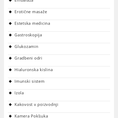
Embalaža
Erotične masaže
Estetska medicina
Gastroskopija
Glukozamin
Gradbeni odri
Hialuronska kislina
Imunski sistem
Izola
Kakovost v poizvodnji
Kamera Pokljuka