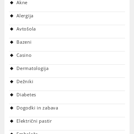
Akne
Alergija
Avtošola
Bazeni
Casino
Dermatologija
Dežniki
Diabetes
Dogodki in zabava
Električni pastir