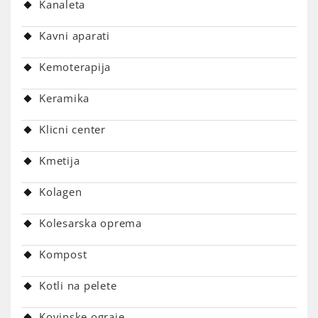
Kanaleta
Kavni aparati
Kemoterapija
Keramika
Klicni center
Kmetija
Kolagen
Kolesarska oprema
Kompost
Kotli na pelete
Kovinske ograje