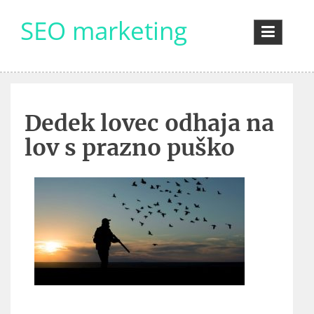
Skip
SEO marketing
to
content
Dedek lovec odhaja na
lov s prazno puško