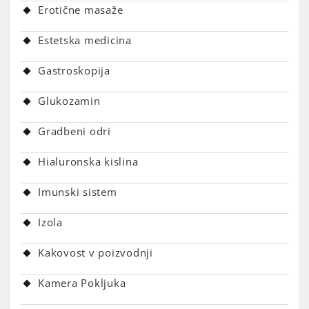
Erotične masaže
Estetska medicina
Gastroskopija
Glukozamin
Gradbeni odri
Hialuronska kislina
Imunski sistem
Izola
Kakovost v poizvodnji
Kamera Pokljuka