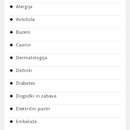
Alergija
Avtošola
Bazeni
Casino
Dermatologija
Dežniki
Diabetes
Dogodki in zabava
Električni pastir
Embalaža