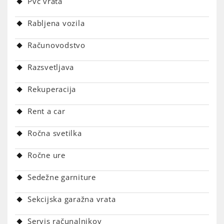
Pvc vrata
Rabljena vozila
Računovodstvo
Razsvetljava
Rekuperacija
Rent a car
Ročna svetilka
Ročne ure
Sedežne garniture
Sekcijska garažna vrata
Servis računalnikov