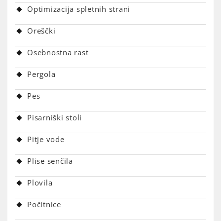
Optimizacija spletnih strani
Oreščki
Osebnostna rast
Pergola
Pes
Pisarniški stoli
Pitje vode
Plise senčila
Plovila
Počitnice