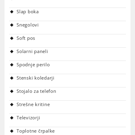
Slap boka
Snegolovi
Soft pos
Solarni paneli
Spodnje perilo
Stenski koledarji
Stojalo za telefon
Strešne kritine
Televizorji
Toplotne črpalke