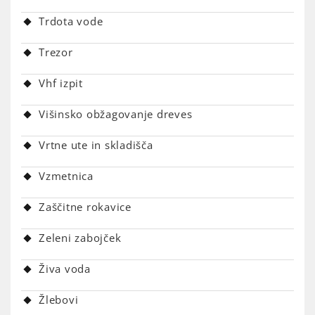
Trdota vode
Trezor
Vhf izpit
Višinsko obžagovanje dreves
Vrtne ute in skladišča
Vzmetnica
Zaščitne rokavice
Zeleni zabojček
Živa voda
Žlebovi