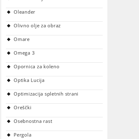
Oleander
Olivno olje za obraz
Omare
Omega 3
Opornica za koleno
Optika Lucija
Optimizacija spletnih strani
Oreščki
Osebnostna rast
Pergola