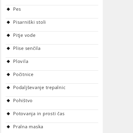
Pes
Pisarniški stoli
Pitje vode
Plise senčila
Plovila
Počitnice
Podaljševanje trepalnic
Pohištvo
Potovanja in prosti čas
Pralna maska