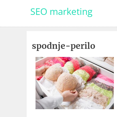
Skip
SEO marketing
to
content
spodnje-perilo