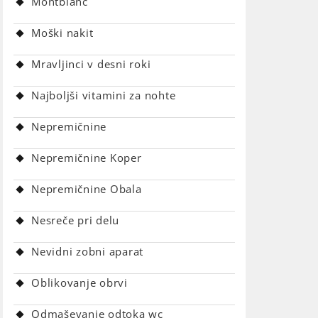
Montblanc
Moški nakit
Mravljinci v desni roki
Najboljši vitamini za nohte
Nepremičnine
Nepremičnine Koper
Nepremičnine Obala
Nesreče pri delu
Nevidni zobni aparat
Oblikovanje obrvi
Odmaševanje odtoka wc